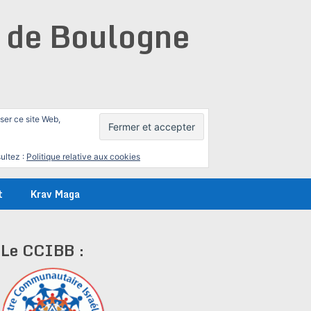
e de Boulogne
iser ce site Web,
ultez :
Politique relative aux cookies
t
Krav Maga
Le CCIBB :