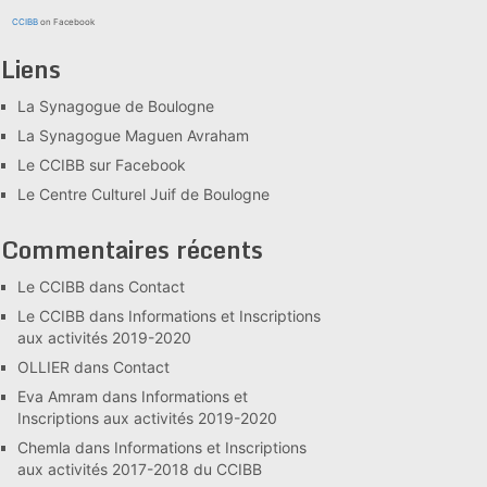
CCIBB
on Facebook
Liens
La Synagogue de Boulogne
La Synagogue Maguen Avraham
Le CCIBB sur Facebook
Le Centre Culturel Juif de Boulogne
Commentaires récents
Le CCIBB
dans
Contact
Le CCIBB
dans
Informations et Inscriptions
aux activités 2019-2020
OLLIER
dans
Contact
Eva Amram
dans
Informations et
Inscriptions aux activités 2019-2020
Chemla
dans
Informations et Inscriptions
aux activités 2017-2018 du CCIBB