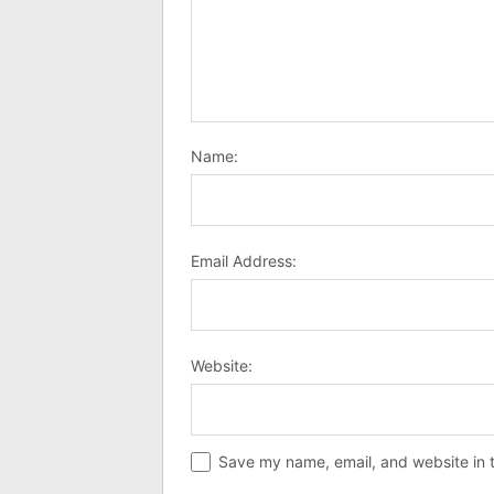
Name:
Email Address:
Website:
Save my name, email, and website in t