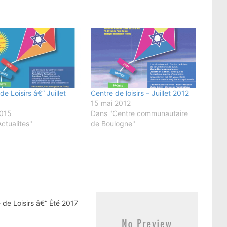
de Loisirs â€“ Juillet
Centre de loisirs – Juillet 2012
15 mai 2012
2015
Dans "Centre communautaire
ctualites"
de Boulogne"
 de Loisirs â€“ Été 2017