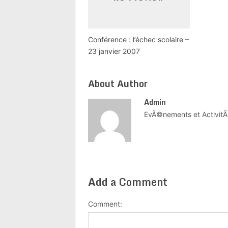
Conférence : l’échec scolaire –
23 janvier 2007
About Author
Admin
EvÃ©nements et ActivitÃ
Add a Comment
Comment: