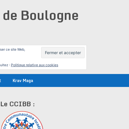
e de Boulogne
iser ce site Web,
ultez :
Politique relative aux cookies
t
Krav Maga
Le CCIBB :