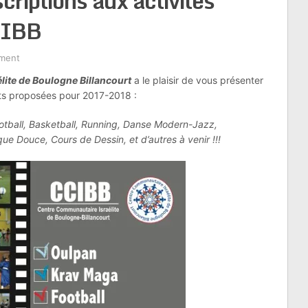
criptions aux activités
CIBB
ment
ite de Boulogne Billancourt
a le plaisir de vous présenter
ants proposées pour 2017-2018 :
otball, Basketball, Running, Danse Modern-Jazz,
ue Douce, Cours de Dessin, et d’autres à venir !!!