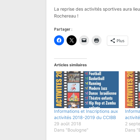
La reprise des activités sportives aura lie
Rochereau !
Partager :
Plus
Articles similaires
Informations et Inscriptions aux
Informa
activités 2018-2019 du CCIBB
activi
29 août 2018
2 sept
Dans "Boulogne"
Dans "