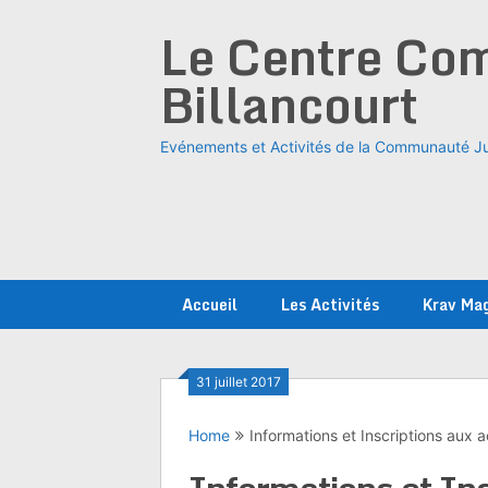
Skip
Le Centre Com
to
content
Billancourt
Evénements et Activités de la Communauté Ju
Accueil
Les Activités
Krav Ma
31 juillet 2017
Home
Informations et Inscriptions aux