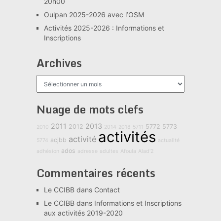
20h00
Oulpan 2025-2026 avec l’OSM
Activités 2025-2026 : Informations et
Inscriptions
Archives
Archives
Nuage de mots clefs
2011
2013
2012
5772
5773
2010
2014
2018
5711
activités
activité
acjbb
5774
actualité
ados
adhésion
adresse
adultes
Afoula
Alad'2
Commentaires récents
Le CCIBB
dans
Contact
Le CCIBB
dans
Informations et Inscriptions
aux activités 2019-2020