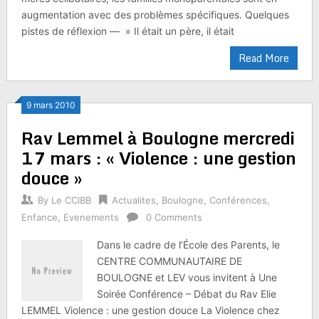
augmentation avec des problèmes spécifiques. Quelques
pistes de réflexion — » Il était un père, il était
Read More
9 mars 2010
Rav Lemmel à Boulogne mercredi
17 mars : « Violence : une gestion
douce »
By
Le CCIBB
Actualites
,
Boulogne
,
Conférences
,
Enfance
,
Evenements
0 Comments
Dans le cadre de l’École des Parents, le
CENTRE COMMUNAUTAIRE DE
BOULOGNE et LEV vous invitent à Une
Soirée Conférence – Débat du Rav Elie
LEMMEL Violence : une gestion douce La Violence chez