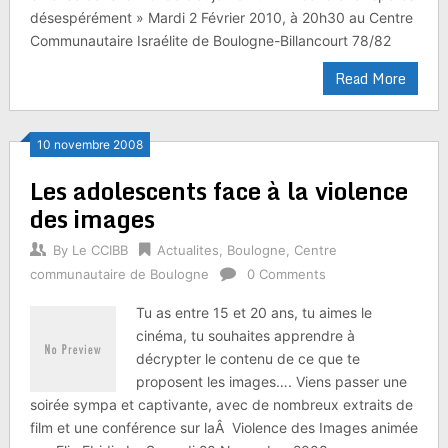
désespérément » Mardi 2 Février 2010, à 20h30 au Centre
Communautaire Israélite de Boulogne-Billancourt 78/82
Read More
10 novembre 2008
Les adolescents face à la violence
des images
By
Le CCIBB
Actualites
,
Boulogne
,
Centre
communautaire de Boulogne
0 Comments
Tu as entre 15 et 20 ans, tu aimes le
cinéma, tu souhaites apprendre à
décrypter le contenu de ce que te
proposent les images…. Viens passer une
soirée sympa et captivante, avec de nombreux extraits de
film et une conférence sur laÂ Violence des Images animée