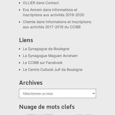
OLLIER
dans
Contact
Eva Amram
dans
Informations et
Inscriptions aux activités 2019-2020
Chemla
dans
Informations et Inscriptions
aux activités 2017-2018 du CCIBB
Liens
La Synagogue de Boulogne
La Synagogue Maguen Avraham
Le CCIBB sur Facebook
Le Centre Culturel Juif de Boulogne
Archives
Archives
Nuage de mots clefs