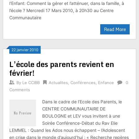
l’Enfant: Comment la gérer et l’atténuer, dans la famille, à
l’école ? Mercredi 17 Mars 2010, à 20h30 au Centre
Communautaire
Read More
22 janvier 2010
L’école des parents revient en
février!
By
Le CCIBB
Actualites
,
Conférences
,
Enfance
0
Comments
Dans le cadre de l’Ecole des Parents, le
CENTRE COMMUNAUTAIRE DE
BOULOGNE et LEV vous invitent à une
Soirée Conférence-Débat du Rav Elie
LEMMEL : Quand les Ados nous échappent – l’Adolescent
en crise dans le monde d’aujourd’hui : « Recherche repères