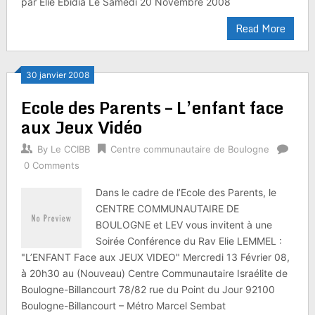
par Elie Ebidia Le Samedi 20 Novembre 2008
Read More
30 janvier 2008
Ecole des Parents – L’enfant face
aux Jeux Vidéo
By
Le CCIBB
Centre communautaire de Boulogne
0 Comments
Dans le cadre de l’Ecole des Parents, le
CENTRE COMMUNAUTAIRE DE
BOULOGNE et LEV vous invitent à une
Soirée Conférence du Rav Elie LEMMEL :
"L’ENFANT Face aux JEUX VIDEO" Mercredi 13 Février 08,
à 20h30 au (Nouveau) Centre Communautaire Israélite de
Boulogne-Billancourt 78/82 rue du Point du Jour 92100
Boulogne-Billancourt – Métro Marcel Sembat