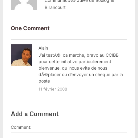
CommunautÃ© Juive de Boulogne
Billancourt
One Comment
Alain
J’ai testÃ©, ca marche, bravo au CCIBB
pour cette initiative particulierement
bienvenue, qu inous evite de nous
dÃ©placer ou d’envoyer un cheque par la
poste
11 février 2008
Add a Comment
Comment: