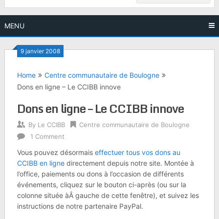
MENU
9 janvier 2008
Home
Centre communautaire de Boulogne
Dons en ligne – Le CCIBB innove
Dons en ligne – Le CCIBB innove
By
Le CCIBB
Centre communautaire de Boulogne
1 Comment
Vous pouvez désormais
effectuer tous vos dons au
CCIBB en ligne
directement depuis notre site. Montée à
l’office, paiements ou dons à l’occasion de différents
événements, cliquez sur le bouton ci-après (ou sur la
colonne située àÂ gauche de cette fenêtre), et suivez les
instructions de notre partenaire PayPal.