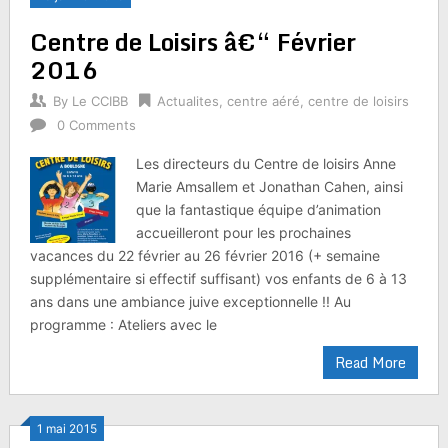
Centre de Loisirs â€“ Février
2016
By
Le CCIBB
Actualites
,
centre aéré
,
centre de loisirs
0 Comments
Les directeurs du Centre de loisirs Anne
Marie Amsallem et Jonathan Cahen, ainsi
que la fantastique équipe d’animation
accueilleront pour les prochaines
vacances du 22 février au 26 février 2016 (+ semaine
supplémentaire si effectif suffisant) vos enfants de 6 à 13
ans dans une ambiance juive exceptionnelle !! Au
programme : Ateliers avec le
Read More
1 mai 2015