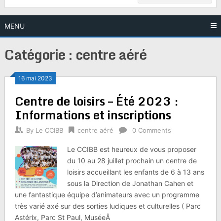
MENU
Catégorie :
centre aéré
16 mai 2023
Centre de loisirs – Été 2023 :
Informations et inscriptions
By
Le CCIBB
centre aéré
0 Comments
Le CCIBB est heureux de vous proposer
du 10 au 28 juillet prochain un centre de
loisirs accueillant les enfants de 6 à 13 ans
sous la Direction de Jonathan Cahen et
une fantastique équipe d’animateurs avec un programme
très varié axé sur des sorties ludiques et culturelles ( Parc
Astérix, Parc St Paul, MuséeÂ