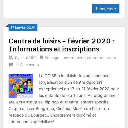
Read More
17 janvier 2020
Centre de loisirs – Février 2020 :
Informations et inscriptions
By
Le CCIBB
Boulogne
,
centre aéré
,
centre de loisirs
0 Comments
Le CCIBB a le plaisir de vous annoncer
l’organisation d’un centre de loisirs
exceptionnel du 17 au 21 février 2020 pour
les enfants de 6 à 12 ans. Au programme :
ateliers artistiques, hip hop et théâtre, stages sportifs,
Cirque d’hiver Bouglione, Cinéma, Musée de l’air et de
l’espace du Bourget… Encadrement diplômé et
intervenants spécialisés!