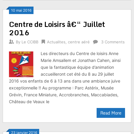
10 mai 2016
Centre de Loisirs â€“ Juillet
2016
By
Le CCIBB
Actualites
,
centre aéré
3 Comments
Les directeurs du Centre de loisirs Anne
Marie Amsallem et Jonathan Cahen, ainsi
que la fantastique équipe d’animation
accueilleront cet été du 8 au 29 juillet
2016 vos enfants de 6 à 13 ans dans une ambiance juive
exceptionnelle !! Au programme : Parc Astérix, Musée
Grévin, France Miniature, Accrobranches, Maccabiades,
Château de Veaux le
Read More
23 janvier 2016