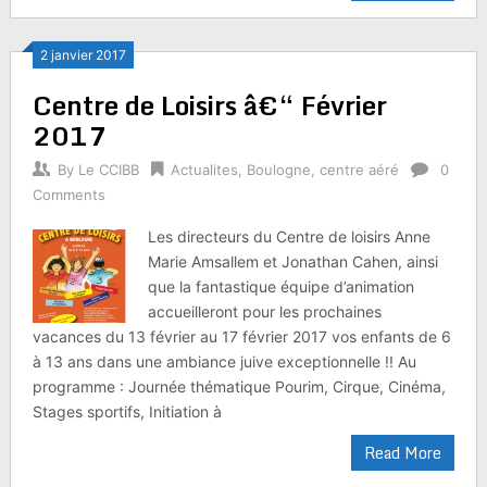
2 janvier 2017
Centre de Loisirs â€“ Février
2017
By
Le CCIBB
Actualites
,
Boulogne
,
centre aéré
0
Comments
Les directeurs du Centre de loisirs Anne
Marie Amsallem et Jonathan Cahen, ainsi
que la fantastique équipe d’animation
accueilleront pour les prochaines
vacances du 13 février au 17 février 2017 vos enfants de 6
à 13 ans dans une ambiance juive exceptionnelle !! Au
programme : Journée thématique Pourim, Cirque, Cinéma,
Stages sportifs, Initiation à
Read More