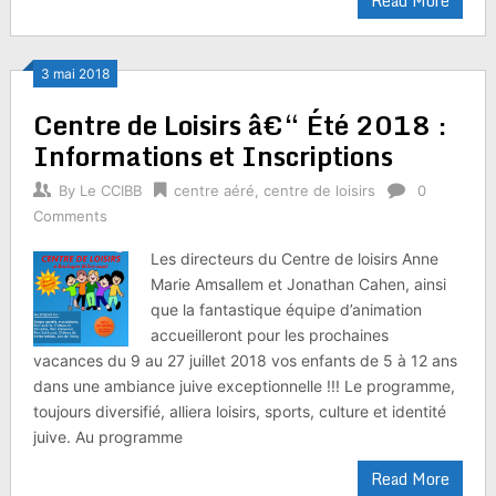
Read More
3 mai 2018
Centre de Loisirs â€“ Été 2018 :
Informations et Inscriptions
By
Le CCIBB
centre aéré
,
centre de loisirs
0
Comments
Les directeurs du Centre de loisirs Anne
Marie Amsallem et Jonathan Cahen, ainsi
que la fantastique équipe d’animation
accueilleront pour les prochaines
vacances du 9 au 27 juillet 2018 vos enfants de 5 à 12 ans
dans une ambiance juive exceptionnelle !!! Le programme,
toujours diversifié, alliera loisirs, sports, culture et identité
juive. Au programme
Read More