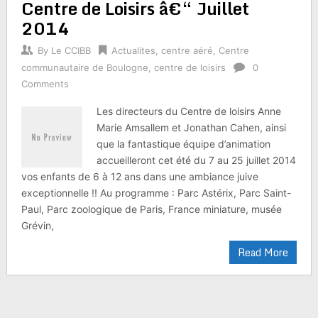
Centre de Loisirs â€“ Juillet
2014
By
Le CCIBB
Actualites
,
centre aéré
,
Centre
communautaire de Boulogne
,
centre de loisirs
0
Comments
Les directeurs du Centre de loisirs Anne
Marie Amsallem et Jonathan Cahen, ainsi
que la fantastique équipe d’animation
accueilleront cet été du 7 au 25 juillet 2014
vos enfants de 6 à 12 ans dans une ambiance juive
exceptionnelle !! Au programme : Parc Astérix, Parc Saint-
Paul, Parc zoologique de Paris, France miniature, musée
Grévin,
Read More