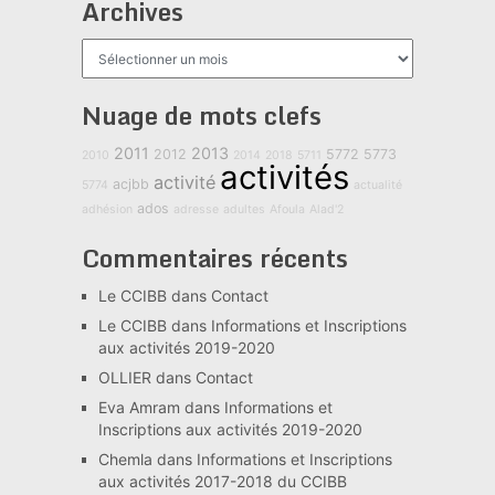
Archives
Archives
Nuage de mots clefs
2011
2013
2012
5772
5773
2010
2014
2018
5711
activités
activité
acjbb
5774
actualité
ados
adhésion
adresse
adultes
Afoula
Alad'2
Commentaires récents
Le CCIBB
dans
Contact
Le CCIBB
dans
Informations et Inscriptions
aux activités 2019-2020
OLLIER
dans
Contact
Eva Amram
dans
Informations et
Inscriptions aux activités 2019-2020
Chemla
dans
Informations et Inscriptions
aux activités 2017-2018 du CCIBB