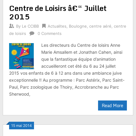
Centre de Loisirs â€“ Juillet
2015
By
Le CCIBB
Actualites
,
Boulogne
,
centre aéré
,
centre
de loisirs
0 Comments
Les directeurs du Centre de loisirs Anne
Marie Amsallem et Jonathan Cahen, ainsi
que la fantastique équipe d’animation
accueilleront cet été du 6 au 24 juillet
2015 vos enfants de 6 à 12 ans dans une ambiance juive
exceptionnelle !! Au programme : Parc Astérix, Parc Saint-
Paul, Parc zoologique de Thoiry, Accrobranche au Parc
Sherwood,
Read More
15 mai 2014