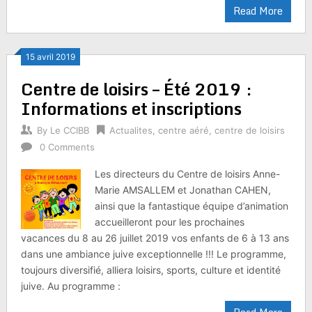
Read More
15 avril 2019
Centre de loisirs – Été 2019 :
Informations et inscriptions
By
Le CCIBB
Actualites
,
centre aéré
,
centre de loisirs
0 Comments
Les directeurs du Centre de loisirs Anne-
Marie AMSALLEM et Jonathan CAHEN,
ainsi que la fantastique équipe d’animation
accueilleront pour les prochaines
vacances du 8 au 26 juillet 2019 vos enfants de 6 à 13 ans
dans une ambiance juive exceptionnelle !!! Le programme,
toujours diversifié, alliera loisirs, sports, culture et identité
juive. Au programme :