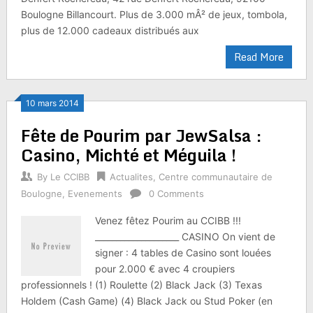
Boulogne Billancourt. Plus de 3.000 mÂ² de jeux, tombola,
plus de 12.000 cadeaux distribués aux
Read More
10 mars 2014
Fête de Pourim par JewSalsa :
Casino, Michté et Méguila !
By
Le CCIBB
Actualites
,
Centre communautaire de
Boulogne
,
Evenements
0 Comments
Venez fêtez Pourim au CCIBB !!!
____________________ CASINO On vient de
signer : 4 tables de Casino sont louées
pour 2.000 € avec 4 croupiers
professionnels ! (1) Roulette (2) Black Jack (3) Texas
Holdem (Cash Game) (4) Black Jack ou Stud Poker (en