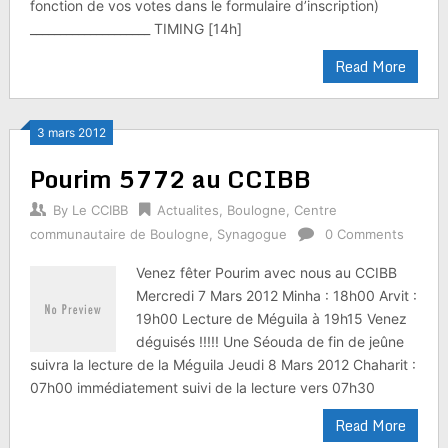
fonction de vos votes dans le formulaire d’inscription)
____________________ TIMING [14h]
Read More
3 mars 2012
Pourim 5772 au CCIBB
By
Le CCIBB
Actualites
,
Boulogne
,
Centre
communautaire de Boulogne
,
Synagogue
0 Comments
Venez fêter Pourim avec nous au CCIBB
Mercredi 7 Mars 2012 Minha : 18h00 Arvit :
19h00 Lecture de Méguila à 19h15 Venez
déguisés !!!!! Une Séouda de fin de jeûne
suivra la lecture de la Méguila Jeudi 8 Mars 2012 Chaharit :
07h00 immédiatement suivi de la lecture vers 07h30
Read More