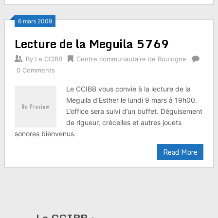
6 mars 2009
Lecture de la Meguila 5769
By
Le CCIBB
Centre communautaire de Boulogne
0 Comments
Le CCIBB vous convie à la lecture de la
Meguila d’Esther le lundi 9 mars à 19h00.
L’office sera suivi d’un buffet. Déguisement
de rigueur, crécelles et autres jouets
sonores bienvenus.
Read More