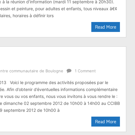
 à la réunion d’information (mardi 11 septembre à 20h30).
dessin et peinture, pour adultes et enfants, tous niveaux â€¢
res, horaires à définir lors
Read More
ntre communautaire de Boulogne
1 Comment
013 Voici le programme des activités proposées par le
e. Afin d’obtenir d’éventuelles informations complémentaire
re vous ou vos enfants, nous vous invitons à vous rendre le :
s le dimanche 02 septembre 2012 de 10h00 à 14h00 au CCIBB
09 septembre 2012 de 10h00 à
Read More