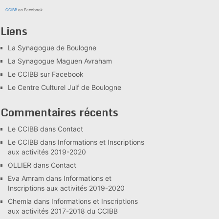
CCIBB
on Facebook
Liens
La Synagogue de Boulogne
La Synagogue Maguen Avraham
Le CCIBB sur Facebook
Le Centre Culturel Juif de Boulogne
Commentaires récents
Le CCIBB
dans
Contact
Le CCIBB
dans
Informations et Inscriptions
aux activités 2019-2020
OLLIER
dans
Contact
Eva Amram
dans
Informations et
Inscriptions aux activités 2019-2020
Chemla
dans
Informations et Inscriptions
aux activités 2017-2018 du CCIBB