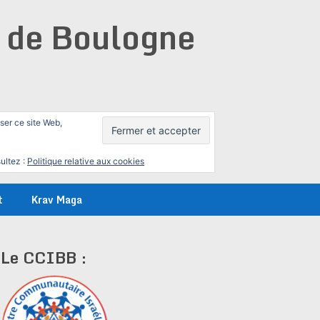
e de Boulogne
iser ce site Web,
ultez :
Politique relative aux cookies
t
Krav Maga
Le CCIBB :