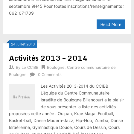
septembre 9H45 Pour toutes inscriptions/renseignements :
0621071709
Read More
24 juillet 2013
Activités 2013 – 2014
By
Le CCIBB
Boulogne
,
Centre communautaire de
Boulogne
0 Comments
Les Activités 2013-2014 du CCIBB
L’équipe du Centre Communautaire
Israélite de Boulogne Billancourt a le plaisir
de vous présenter la liste des activités
proposées cette année : Oulpan, Krav Maga, Football,
Basket-ball, Danse Modern-Jazz, Hip-Hop, Zumba, Danse
Israélienne, Gymnastique Douce, Cours de Dessin, Cours