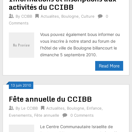
activités du CCIBB
By
CCIBB
Actualites
,
Boulogne
,
Culture
0
Comments
Vous pouvez également bous informer ou
vous inscrire à notre stand au forum de
l’hôtel de ville de Boulogne billancourt le
dimanche 5 septembre 2010.
Read More
13 juin 2010
Fête annuelle du CCIBB
By
Le CCIBB
Actualites
,
Boulogne
,
Enfance
,
Evenements
,
Fête annuelle
0 Comments
Le Centre Communautaire Israelite de