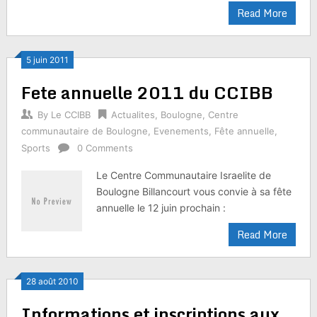
Read More
5 juin 2011
Fete annuelle 2011 du CCIBB
By
Le CCIBB
Actualites
,
Boulogne
,
Centre
communautaire de Boulogne
,
Evenements
,
Fête annuelle
,
Sports
0 Comments
Le Centre Communautaire Israelite de
Boulogne Billancourt vous convie à sa fête
annuelle le 12 juin prochain :
Read More
28 août 2010
Informations et inscriptions aux