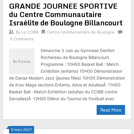
GRANDE JOURNEE SPORTIVE
du Centre Communautaire
Israélite de Boulogne Billancourt
By
Le CCIBB
Centre communautaire de Boulogne
0 Comments
Dimanche 3 Juin au Gymnase Denfert
Rochereau de Boulogne Billancourt.
Programme : 10H00 Basket Ball : Match
Exhibition (enfants) 10H00 Démonstration
de Danse Modern Jazz (jeunes filles) 10H30 Démonstration
de Krav Maga sections Enfants, Ados et AdultesÂ 11H00
Basket Ball : Match Exhibition (adultes du CCIBB contre
Sarcelles)Â 12H00 Début du Tournoi de Football avec
Read More
6 mars 2007