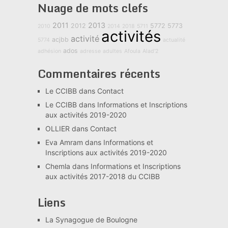
Nuage de mots clefs
2011
2013
2012
5772
5773
2010
2014
2018
5711
activités
activité
acjbb
5774
actualité
ados
adhésion
adresse
adultes
Afoula
Alad'2
Commentaires récents
Le CCIBB
dans
Contact
Le CCIBB
dans
Informations et Inscriptions
aux activités 2019-2020
OLLIER
dans
Contact
Eva Amram
dans
Informations et
Inscriptions aux activités 2019-2020
Chemla
dans
Informations et Inscriptions
aux activités 2017-2018 du CCIBB
Liens
La Synagogue de Boulogne