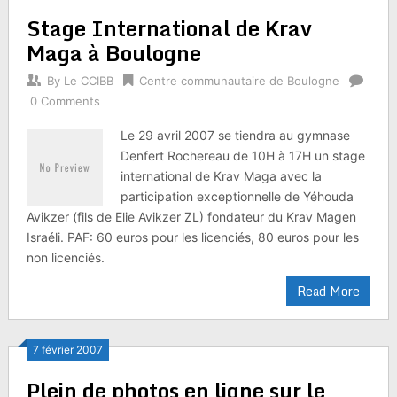
Stage International de Krav
Maga à Boulogne
By
Le CCIBB
Centre communautaire de Boulogne
0 Comments
Le 29 avril 2007 se tiendra au gymnase
Denfert Rochereau de 10H à 17H un stage
international de Krav Maga avec la
participation exceptionnelle de Yéhouda
Avikzer (fils de Elie Avikzer ZL) fondateur du Krav Magen
Israéli. PAF: 60 euros pour les licenciés, 80 euros pour les
non licenciés.
Read More
7 février 2007
Plein de photos en ligne sur le