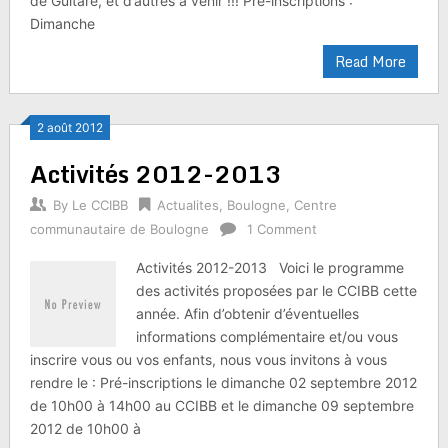
de Guitare, et d’autres à venir !!! Pré-inscriptions :
Dimanche
Read More
2 août 2012
Activités 2012-2013
By
Le CCIBB
Actualites
,
Boulogne
,
Centre
communautaire de Boulogne
1 Comment
Activités 2012-2013 Voici le programme
des activités proposées par le CCIBB cette
année. Afin d’obtenir d’éventuelles
informations complémentaire et/ou vous
inscrire vous ou vos enfants, nous vous invitons à vous
rendre le : Pré-inscriptions le dimanche 02 septembre 2012
de 10h00 à 14h00 au CCIBB et le dimanche 09 septembre
2012 de 10h00 à