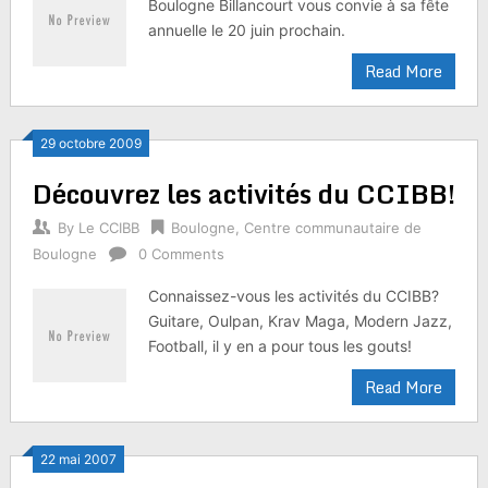
Boulogne Billancourt vous convie à sa fête
annuelle le 20 juin prochain.
Read More
29 octobre 2009
Découvrez les activités du CCIBB!
By
Le CCIBB
Boulogne
,
Centre communautaire de
Boulogne
0 Comments
Connaissez-vous les activités du CCIBB?
Guitare, Oulpan, Krav Maga, Modern Jazz,
Football, il y en a pour tous les gouts!
Read More
22 mai 2007