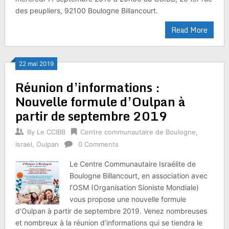
des peupliers, 92100 Boulogne Billancourt.
Read More
22 mai 2019
Réunion d’informations :
Nouvelle formule d’Oulpan à
partir de septembre 2019
By
Le CCIBB
Centre communautaire de Boulogne
,
Israel
,
Oulpan
0 Comments
Le Centre Communautaire Israélite de
Boulogne Billancourt, en association avec
l’OSM (Organisation Sioniste Mondiale)
vous propose une nouvelle formule
d’Oulpan à partir de septembre 2019. Venez nombreuses
et nombreux à la réunion d’informations qui se tiendra le