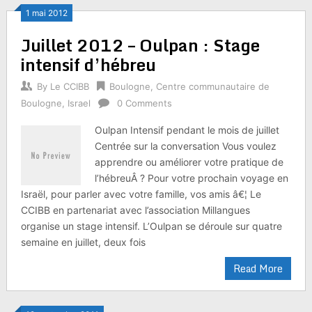
1 mai 2012
Juillet 2012 – Oulpan : Stage
intensif d’hébreu
By
Le CCIBB
Boulogne
,
Centre communautaire de
Boulogne
,
Israel
0 Comments
Oulpan Intensif pendant le mois de juillet
Centrée sur la conversation Vous voulez
apprendre ou améliorer votre pratique de
l’hébreuÂ ? Pour votre prochain voyage en
Israël, pour parler avec votre famille, vos amis â€¦ Le
CCIBB en partenariat avec l’association Millangues
organise un stage intensif. L’Oulpan se déroule sur quatre
semaine en juillet, deux fois
Read More