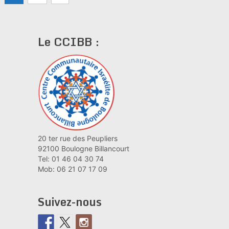
des
publications
Le CCIBB :
20 ter rue des Peupliers
92100 Boulogne Billancourt
Tel: 01 46 04 30 74
Mob: 06 21 07 17 09
Suivez-nous