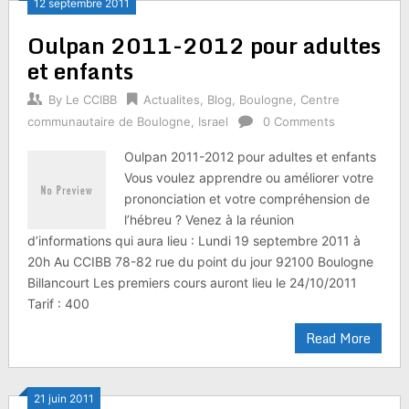
12 septembre 2011
Oulpan 2011-2012 pour adultes
et enfants
By
Le CCIBB
Actualites
,
Blog
,
Boulogne
,
Centre
communautaire de Boulogne
,
Israel
0 Comments
Oulpan 2011-2012 pour adultes et enfants
Vous voulez apprendre ou améliorer votre
prononciation et votre compréhension de
l’hébreu ? Venez à la réunion
d’informations qui aura lieu : Lundi 19 septembre 2011 à
20h Au CCIBB 78-82 rue du point du jour 92100 Boulogne
Billancourt Les premiers cours auront lieu le 24/10/2011
Tarif : 400
Read More
21 juin 2011