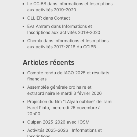
Le CCIBB
dans
Informations et Inscriptions
aux activités 2019-2020
OLLIER
dans
Contact
Eva Amram
dans
Informations et
Inscriptions aux activités 2019-2020
Chemla
dans
Informations et Inscriptions
aux activités 2017-2018 du CCIBB
Articles récents
Compte rendu de l’AGO 2025 et résultats
financiers
Assemblée générale ordinaire et
extraordinaire le mardi 3 février 2026
Projection du film “L’Alyah oubliée” de Tami
Harel Pinto, mercredi 26 novembre à
20h00
Oulpan 2025-2026 avec l’OSM
Activités 2025-2026 : Informations et
Inscriptions