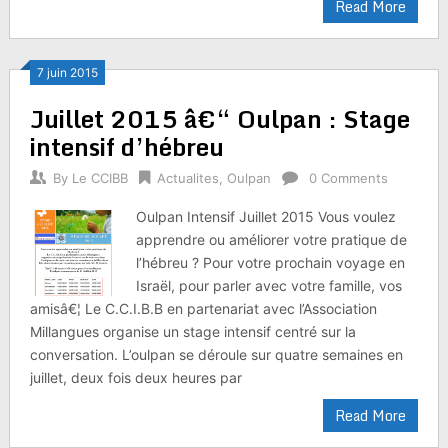
Read More
7 juin 2015
Juillet 2015 â€“ Oulpan : Stage
intensif d’hébreu
By
Le CCIBB
Actualites
,
Oulpan
0 Comments
Oulpan Intensif Juillet 2015 Vous voulez
apprendre ou améliorer votre pratique de
l’hébreu ? Pour votre prochain voyage en
Israël, pour parler avec votre famille, vos
amisâ€¦ Le C.C.I.B.B en partenariat avec l’Association
Millangues organise un stage intensif centré sur la
conversation. L’oulpan se déroule sur quatre semaines en
juillet, deux fois deux heures par
Read More