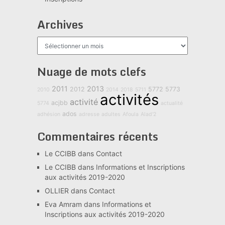
Archives
Archives
Nuage de mots clefs
2011
2013
2012
5772
5773
2010
2014
2018
5711
activités
activité
acjbb
5774
actualité
ados
adhésion
adresse
adultes
Afoula
Alad'2
Commentaires récents
Le CCIBB
dans
Contact
Le CCIBB
dans
Informations et Inscriptions
aux activités 2019-2020
OLLIER
dans
Contact
Eva Amram
dans
Informations et
Inscriptions aux activités 2019-2020