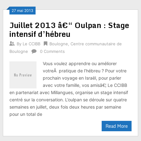
27 mai 2013
Juillet 2013 â€“ Oulpan : Stage
intensif d’hébreu
By
Le CCIBB
Boulogne
,
Centre communautaire de
Boulogne
0 Comments
Vous voulez apprendre ou améliorer
votreÂ pratique de l’hébreu ? Pour votre
prochain voyage en Israël, pour parler
avec votre famille, vos amisâ€¦ Le CCIBB
en partenariat avec Millangues, organise un stage intensif
centré sur la conversation. L’oulpan se déroule sur quatre
semaines en juillet, deux fois deux heures par semaine
pour un total de
Read More