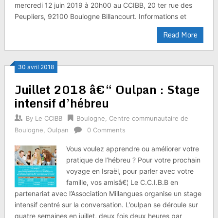
mercredi 12 juin 2019 à 20h00 au CCIBB, 20 ter rue des
Peupliers, 92100 Boulogne Billancourt. Informations et
Read More
30 avril 2018
Juillet 2018 â€“ Oulpan : Stage
intensif d’hébreu
By
Le CCIBB
Boulogne
,
Centre communautaire de
Boulogne
,
Oulpan
0 Comments
Vous voulez apprendre ou améliorer votre
pratique de l’hébreu ? Pour votre prochain
voyage en Israël, pour parler avec votre
famille, vos amisâ€¦ Le C.C.I.B.B en
partenariat avec l’Association Millangues organise un stage
intensif centré sur la conversation. L’oulpan se déroule sur
quatre semaines en juillet, deux fois deux heures par