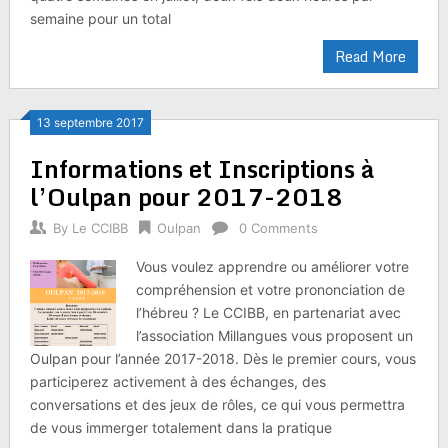
semaine pour un total
Read More
13 septembre 2017
Informations et Inscriptions à
l’Oulpan pour 2017-2018
By
Le CCIBB
Oulpan
0 Comments
Vous voulez apprendre ou améliorer votre
compréhension et votre prononciation de
l’hébreu ? Le CCIBB, en partenariat avec
l’association Millangues vous proposent un
Oulpan pour l’année 2017-2018. Dès le premier cours, vous
participerez activement à des échanges, des
conversations et des jeux de rôles, ce qui vous permettra
de vous immerger totalement dans la pratique