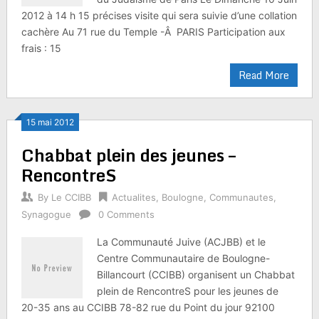
2012 à 14 h 15 précises visite qui sera suivie d’une collation
cachère Au 71 rue du Temple -Â PARIS Participation aux
frais : 15
Read More
15 mai 2012
Chabbat plein des jeunes –
RencontreS
By
Le CCIBB
Actualites
,
Boulogne
,
Communautes
,
Synagogue
0 Comments
La Communauté Juive (ACJBB) et le
Centre Communautaire de Boulogne-
Billancourt (CCIBB) organisent un Chabbat
plein de RencontreS pour les jeunes de
20-35 ans au CCIBB 78-82 rue du Point du jour 92100