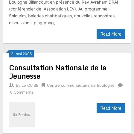
Boulogne Billancourt en présence du Rav Avraham DRAI
(conférencier de l’Association LEV). Au programme :
Shiourim, balades chabbatiques, nouvelles rencontres,
discussions, ping pong,
Read More
21 mai 2008
Consultation Nationale de la
Jeunesse
By
Le CCIBB
Centre communautaire de Boulogne
0 Comments
Read More