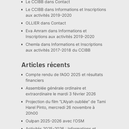
Le CCIBB
dans
Contact
Le CCIBB
dans
Informations et Inscriptions
aux activités 2019-2020
OLLIER
dans
Contact
Eva Amram
dans
Informations et
Inscriptions aux activités 2019-2020
Chemla
dans
Informations et Inscriptions
aux activités 2017-2018 du CCIBB
Articles récents
Compte rendu de l’AGO 2025 et résultats
financiers
Assemblée générale ordinaire et
extraordinaire le mardi 3 février 2026
Projection du film “L’Alyah oubliée” de Tami
Harel Pinto, mercredi 26 novembre à
20h00
Oulpan 2025-2026 avec l’OSM
Activités 2025-2026 : Informations et