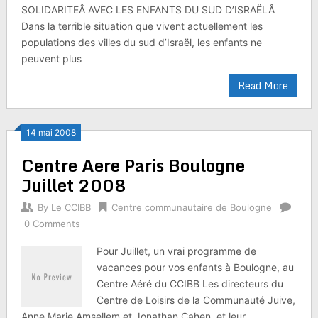
SOLIDARITEÂ AVEC LES ENFANTS DU SUD D’ISRAËLÂ
Dans la terrible situation que vivent actuellement les
populations des villes du sud d’Israël, les enfants ne
peuvent plus
Read More
14 mai 2008
Centre Aere Paris Boulogne
Juillet 2008
By
Le CCIBB
Centre communautaire de Boulogne
0 Comments
Pour Juillet, un vrai programme de
vacances pour vos enfants à Boulogne, au
Centre Aéré du CCIBB Les directeurs du
Centre de Loisirs de la Communauté Juive,
Anne Marie Amsellem et Jonathan Cahen, et leur