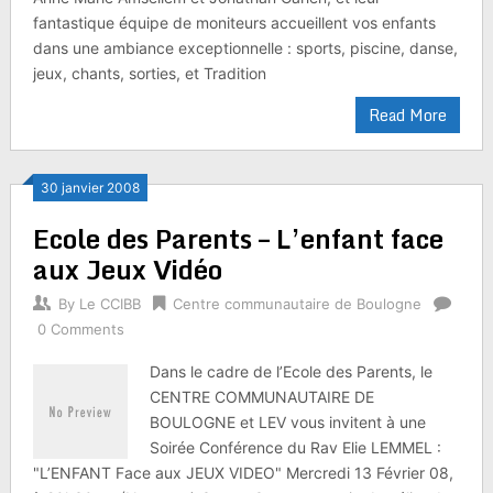
fantastique équipe de moniteurs accueillent vos enfants
dans une ambiance exceptionnelle : sports, piscine, danse,
jeux, chants, sorties, et Tradition
Read More
30 janvier 2008
Ecole des Parents – L’enfant face
aux Jeux Vidéo
By
Le CCIBB
Centre communautaire de Boulogne
0 Comments
Dans le cadre de l’Ecole des Parents, le
CENTRE COMMUNAUTAIRE DE
BOULOGNE et LEV vous invitent à une
Soirée Conférence du Rav Elie LEMMEL :
"L’ENFANT Face aux JEUX VIDEO" Mercredi 13 Février 08,