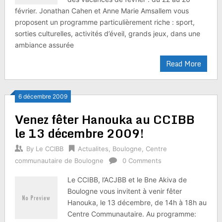
février. Jonathan Cahen et Anne Marie Amsallem vous
proposent un programme particulièrement riche : sport,
sorties culturelles, activités d’éveil, grands jeux, dans une
ambiance assurée
Read More
6 décembre 2009
Venez fêter Hanouka au CCIBB
le 13 décembre 2009!
By
Le CCIBB
Actualites
,
Boulogne
,
Centre
communautaire de Boulogne
0 Comments
Le CCIBB, l’ACJBB et le Bne Akiva de
Boulogne vous invitent à venir fêter
Hanouka, le 13 décembre, de 14h à 18h au
Centre Communautaire. Au programme: