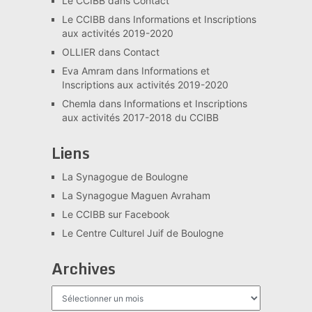
Le CCIBB
dans
Contact
Le CCIBB
dans
Informations et Inscriptions
aux activités 2019-2020
OLLIER
dans
Contact
Eva Amram
dans
Informations et
Inscriptions aux activités 2019-2020
Chemla
dans
Informations et Inscriptions
aux activités 2017-2018 du CCIBB
Liens
La Synagogue de Boulogne
La Synagogue Maguen Avraham
Le CCIBB sur Facebook
Le Centre Culturel Juif de Boulogne
Archives
Archives