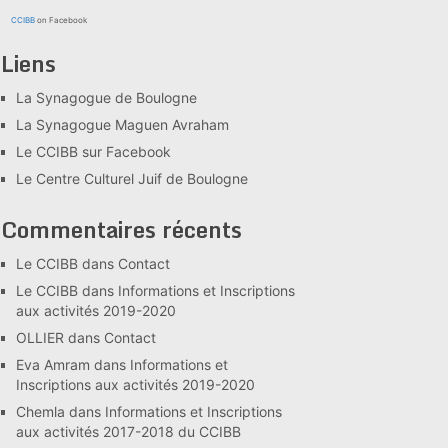
CCIBB
on Facebook
Liens
La Synagogue de Boulogne
La Synagogue Maguen Avraham
Le CCIBB sur Facebook
Le Centre Culturel Juif de Boulogne
Commentaires récents
Le CCIBB
dans
Contact
Le CCIBB
dans
Informations et Inscriptions
aux activités 2019-2020
OLLIER
dans
Contact
Eva Amram
dans
Informations et
Inscriptions aux activités 2019-2020
Chemla
dans
Informations et Inscriptions
aux activités 2017-2018 du CCIBB