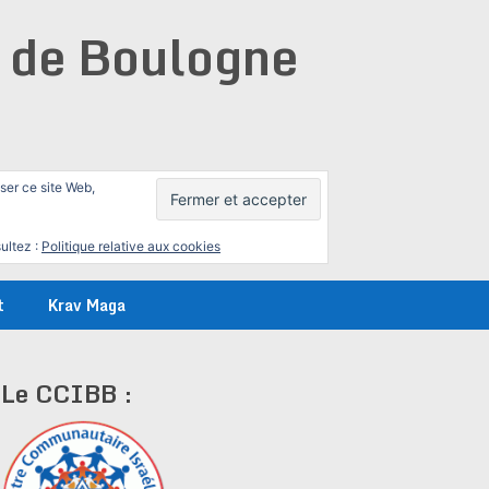
e de Boulogne
iser ce site Web,
ultez :
Politique relative aux cookies
t
Krav Maga
Le CCIBB :