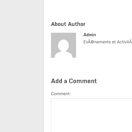
About Author
Admin
EvÃ©nements et ActivitÃ
Add a Comment
Comment: