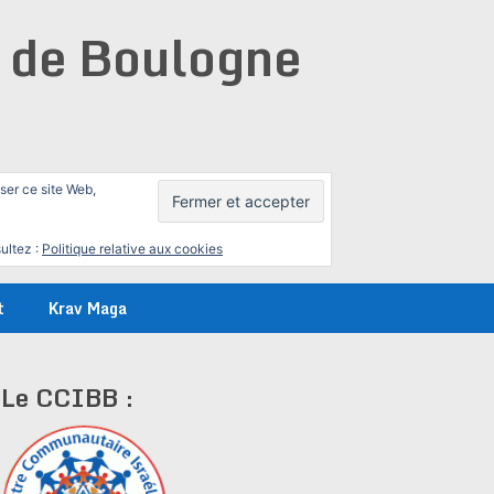
e de Boulogne
iser ce site Web,
ultez :
Politique relative aux cookies
t
Krav Maga
Le CCIBB :