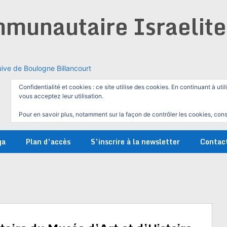
munautaire Israelit
ive de Boulogne Billancourt
Confidentialité et cookies : ce site utilise des cookies. En continuant à util
vous acceptez leur utilisation.
Pour en savoir plus, notamment sur la façon de contrôler les cookies, cons
ga
Plan d’accès
S’inscrire à la newsletter
Contac