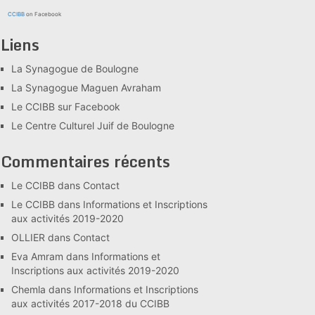
CCIBB
on Facebook
Liens
La Synagogue de Boulogne
La Synagogue Maguen Avraham
Le CCIBB sur Facebook
Le Centre Culturel Juif de Boulogne
Commentaires récents
Le CCIBB
dans
Contact
Le CCIBB
dans
Informations et Inscriptions
aux activités 2019-2020
OLLIER
dans
Contact
Eva Amram
dans
Informations et
Inscriptions aux activités 2019-2020
Chemla
dans
Informations et Inscriptions
aux activités 2017-2018 du CCIBB