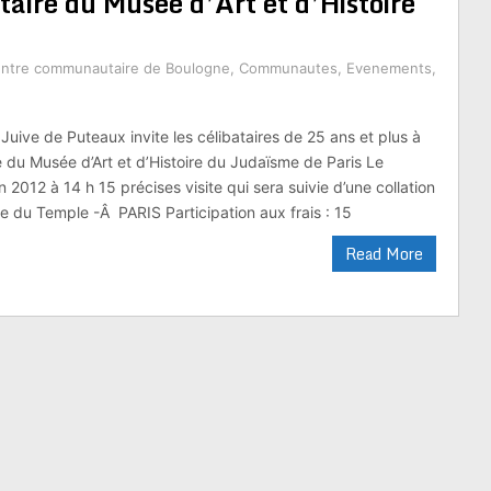
taire du Musée d’Art et d’Histoire
ntre communautaire de Boulogne
,
Communautes
,
Evenements
,
ive de Puteaux invite les célibataires de 25 ans et plus à
e du Musée d’Art et d’Histoire du Judaïsme de Paris Le
2012 à 14 h 15 précises visite qui sera suivie d’une collation
e du Temple -Â PARIS Participation aux frais : 15
Read More