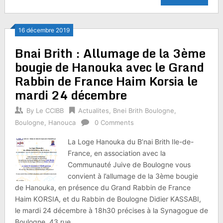
16 décembre 2019
Bnai Brith : Allumage de la 3ème
bougie de Hanouka avec le Grand
Rabbin de France Haim Korsia le
mardi 24 décembre
By
Le CCIBB
Actualites
,
Bnei Brith Boulogne
,
Boulogne
,
Hanouca
0 Comments
La Loge Hanouka du B’nai Brith Ile-de-
France, en association avec la
Communauté Juive de Boulogne vous
convient à l’allumage de la 3ème bougie
de Hanouka, en présence du Grand Rabbin de France
Haim KORSIA, et du Rabbin de Boulogne Didier KASSABI,
le mardi 24 décembre à 18h30 précises à la Synagogue de
Boulogne, 43 rue