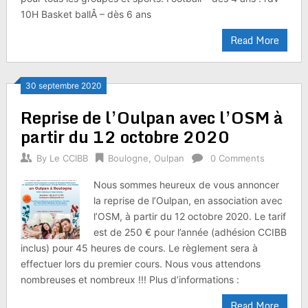
10H Basket ballÂ – dès 6 ans
Read More
30 septembre 2020
Reprise de l’Oulpan avec l’OSM à
partir du 12 octobre 2020
By
Le CCIBB
Boulogne
,
Oulpan
0 Comments
Nous sommes heureux de vous annoncer
la reprise de l’Oulpan, en association avec
l’OSM, à partir du 12 octobre 2020. Le tarif
est de 250 € pour l’année (adhésion CCIBB
inclus) pour 45 heures de cours. Le règlement sera à
effectuer lors du premier cours. Nous vous attendons
nombreuses et nombreux !!! Plus d’informations :
Read More