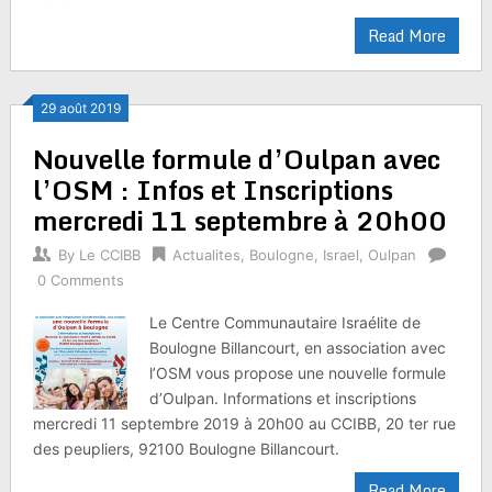
Read More
29 août 2019
Nouvelle formule d’Oulpan avec
l’OSM : Infos et Inscriptions
mercredi 11 septembre à 20h00
By
Le CCIBB
Actualites
,
Boulogne
,
Israel
,
Oulpan
0 Comments
Le Centre Communautaire Israélite de
Boulogne Billancourt, en association avec
l’OSM vous propose une nouvelle formule
d’Oulpan. Informations et inscriptions
mercredi 11 septembre 2019 à 20h00 au CCIBB, 20 ter rue
des peupliers, 92100 Boulogne Billancourt.
Read More