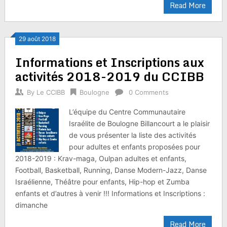
Read More
29 août 2018
Informations et Inscriptions aux
activités 2018-2019 du CCIBB
By
Le CCIBB
Boulogne
0 Comments
L’équipe du Centre Communautaire
Israélite de Boulogne Billancourt a le plaisir
de vous présenter la liste des activités
pour adultes et enfants proposées pour
2018-2019 : Krav-maga, Oulpan adultes et enfants,
Football, Basketball, Running, Danse Modern-Jazz, Danse
Israélienne, Théâtre pour enfants, Hip-hop et Zumba
enfants et d’autres à venir !!! Informations et Inscriptions :
dimanche
Read More