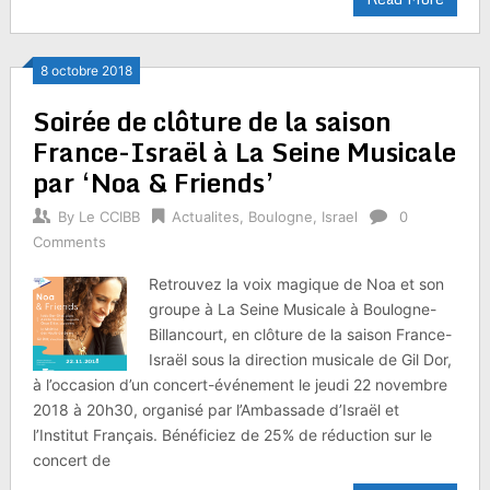
8 octobre 2018
Soirée de clôture de la saison
France-Israël à La Seine Musicale
par ‘Noa & Friends’
By
Le CCIBB
Actualites
,
Boulogne
,
Israel
0
Comments
Retrouvez la voix magique de Noa et son
groupe à La Seine Musicale à Boulogne-
Billancourt, en clôture de la saison France-
Israël sous la direction musicale de Gil Dor,
à l’occasion d’un concert-événement le jeudi 22 novembre
2018 à 20h30, organisé par l’Ambassade d’Israël et
l’Institut Français. Bénéficiez de 25% de réduction sur le
concert de