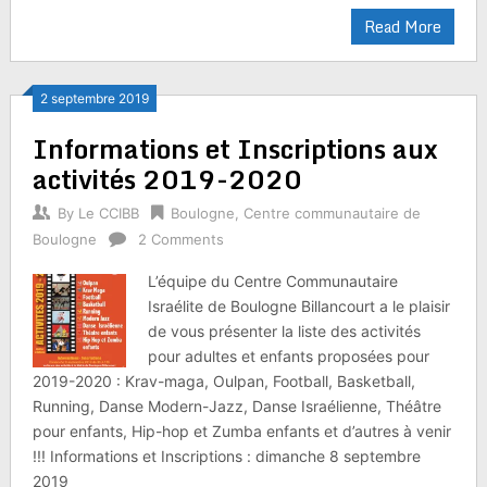
Read More
2 septembre 2019
Informations et Inscriptions aux
activités 2019-2020
By
Le CCIBB
Boulogne
,
Centre communautaire de
Boulogne
2 Comments
L’équipe du Centre Communautaire
Israélite de Boulogne Billancourt a le plaisir
de vous présenter la liste des activités
pour adultes et enfants proposées pour
2019-2020 : Krav-maga, Oulpan, Football, Basketball,
Running, Danse Modern-Jazz, Danse Israélienne, Théâtre
pour enfants, Hip-hop et Zumba enfants et d’autres à venir
!!! Informations et Inscriptions : dimanche 8 septembre
2019