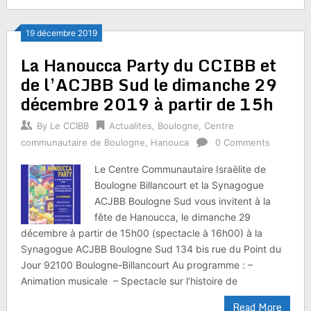
19 décembre 2019
La Hanoucca Party du CCIBB et
de l’ACJBB Sud le dimanche 29
décembre 2019 à partir de 15h
By
Le CCIBB
Actualites
,
Boulogne
,
Centre
communautaire de Boulogne
,
Hanouca
0 Comments
Le Centre Communautaire Israëlite de
Boulogne Billancourt et la Synagogue
ACJBB Boulogne Sud vous invitent à la
fête de Hanoucca, le dimanche 29
décembre à partir de 15h00 (spectacle à 16h00) à la
Synagogue ACJBB Boulogne Sud 134 bis rue du Point du
Jour 92100 Boulogne-Billancourt Au programme : –
Animation musicale – Spectacle sur l’histoire de
Read More