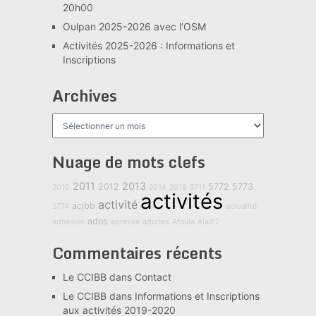
20h00
Oulpan 2025-2026 avec l’OSM
Activités 2025-2026 : Informations et
Inscriptions
Archives
Archives
Nuage de mots clefs
2011
2013
2012
5772
5773
2010
2014
2018
5711
activités
activité
acjbb
5774
actualité
ados
adhésion
adresse
adultes
Afoula
Alad'2
Commentaires récents
Le CCIBB
dans
Contact
Le CCIBB
dans
Informations et Inscriptions
aux activités 2019-2020