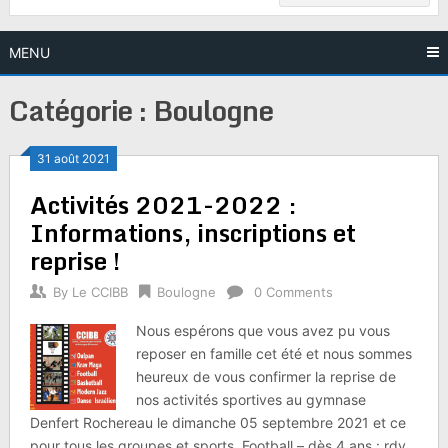
MENU
Catégorie :
Boulogne
31 août 2021
Activités 2021-2022 :
Informations, inscriptions et
reprise !
By
Le CCIBB
Boulogne
0 Comments
Nous espérons que vous avez pu vous
reposer en famille cet été et nous sommes
heureux de vous confirmer la reprise de
nos activités sportives au gymnase
Denfert Rochereau le dimanche 05 septembre 2021 et ce
pour tous les groupes et sports. Football – dès 4 ans : rdv