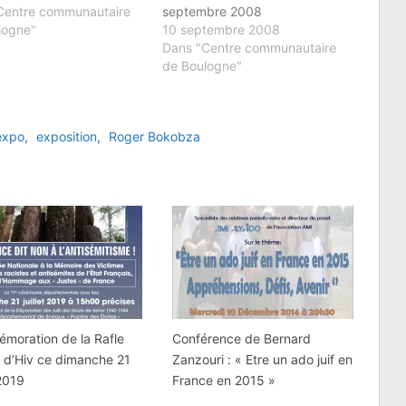
Centre communautaire
septembre 2008
logne"
10 septembre 2008
Dans "Centre communautaire
de Boulogne"
expo
,
exposition
,
Roger Bokobza
moration de la Rafle
Conférence de Bernard
’ d’Hiv ce dimanche 21
Zanzouri : « Etre un ado juif en
 2019
France en 2015 »