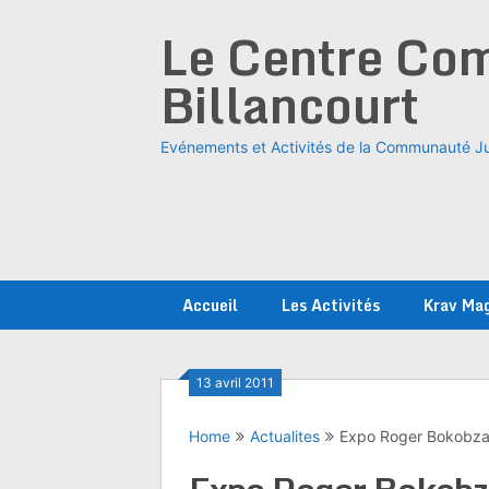
Skip
Le Centre Com
to
content
Billancourt
Evénements et Activités de la Communauté Ju
Accueil
Les Activités
Krav Ma
13 avril 2011
Home
Actualites
Expo Roger Bokobz