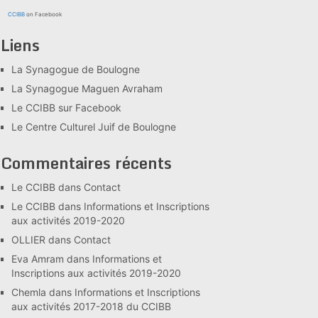
CCIBB
on Facebook
Liens
La Synagogue de Boulogne
La Synagogue Maguen Avraham
Le CCIBB sur Facebook
Le Centre Culturel Juif de Boulogne
Commentaires récents
Le CCIBB
dans
Contact
Le CCIBB
dans
Informations et Inscriptions
aux activités 2019-2020
OLLIER
dans
Contact
Eva Amram
dans
Informations et
Inscriptions aux activités 2019-2020
Chemla
dans
Informations et Inscriptions
aux activités 2017-2018 du CCIBB