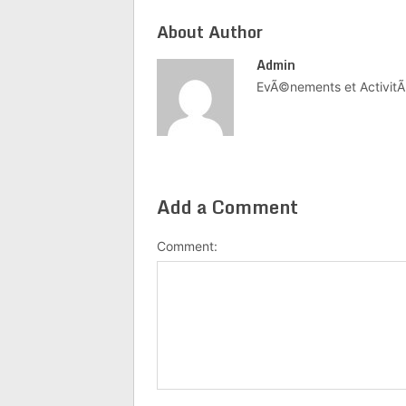
About Author
Admin
EvÃ©nements et ActivitÃ
Add a Comment
Comment: