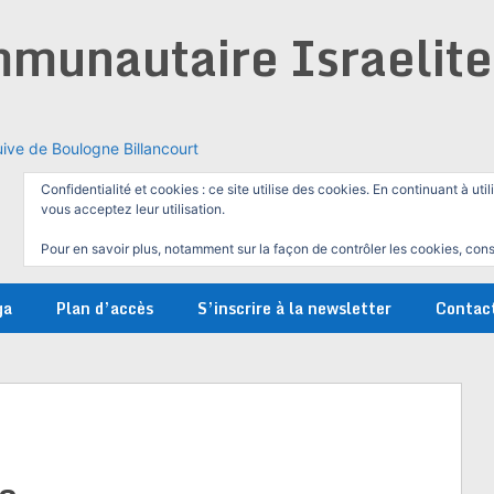
munautaire Israelit
ive de Boulogne Billancourt
Confidentialité et cookies : ce site utilise des cookies. En continuant à util
vous acceptez leur utilisation.
Pour en savoir plus, notamment sur la façon de contrôler les cookies, cons
ga
Plan d’accès
S’inscrire à la newsletter
Contac
a