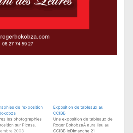
aphies de l’exposition
Exposition de tableaux au
Bokobza
CCIBB
vez les photographies
Une exposition de tableaux de
position sur Picasa.
Roger BokobzaÂ aura lieu au
tembre 2008
CCIBB leDimanche 21