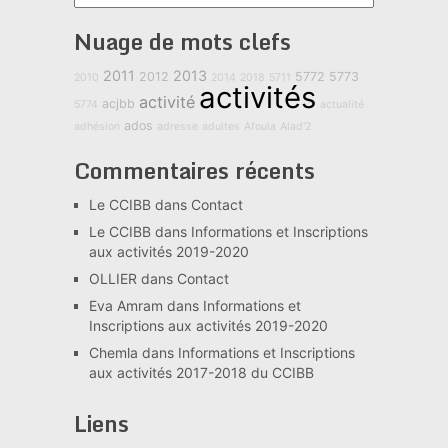
Nuage de mots clefs
2011
2013
2012
5772
5773
2010
2014
2018
5711
activités
activité
acjbb
5774
actualité
ados
adhésion
adresse
adultes
Afoula
Alad'2
Commentaires récents
Le CCIBB
dans
Contact
Le CCIBB
dans
Informations et Inscriptions
aux activités 2019-2020
OLLIER
dans
Contact
Eva Amram
dans
Informations et
Inscriptions aux activités 2019-2020
Chemla
dans
Informations et Inscriptions
aux activités 2017-2018 du CCIBB
Liens