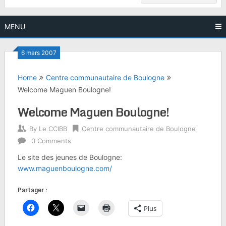
MENU
6 mars 2007
Home
Centre communautaire de Boulogne
Welcome Maguen Boulogne!
Welcome Maguen Boulogne!
By
Le CCIBB
Centre communautaire de Boulogne
0 Comments
Le site des jeunes de Boulogne:
www.maguenboulogne.com/
Partager :
Plus