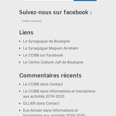
Suivez-nous sur facebook :
CCIBB
on Facebook
Liens
La Synagogue de Boulogne
La Synagogue Maguen Avraham
Le CCIBB sur Facebook
Le Centre Culturel Juif de Boulogne
Commentaires récents
Le CCIBB
dans
Contact
Le CCIBB
dans
Informations et Inscriptions
aux activités 2019-2020
OLLIER
dans
Contact
Eva Amram
dans
Informations et
Inscriptions aux activités 2019-2020