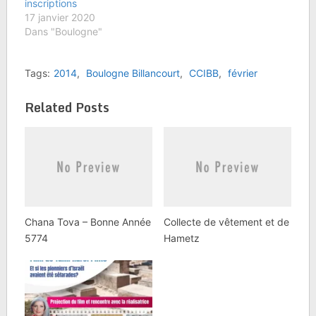
inscriptions
17 janvier 2020
Dans "Boulogne"
Tags:
2014
,
Boulogne Billancourt
,
CCIBB
,
février
Related Posts
Chana Tova – Bonne Année
Collecte de vêtement et de
5774
Hametz