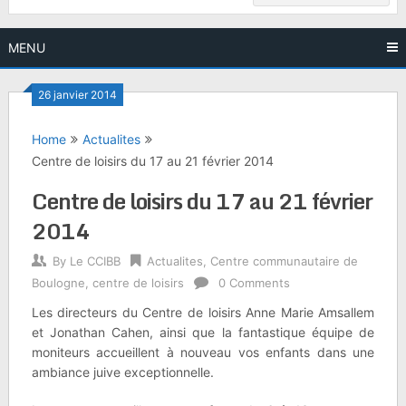
MENU
26 janvier 2014
Home
Actualites
Centre de loisirs du 17 au 21 février 2014
Centre de loisirs du 17 au 21 février
2014
By
Le CCIBB
Actualites
,
Centre communautaire de
Boulogne
,
centre de loisirs
0 Comments
Les directeurs du Centre de loisirs Anne Marie Amsallem
et Jonathan Cahen, ainsi que la fantastique équipe de
moniteurs accueillent à nouveau vos enfants dans une
ambiance juive exceptionnelle.