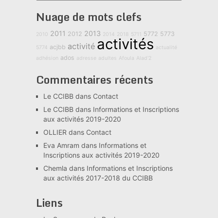
Nuage de mots clefs
2011
2013
2012
5772
5773
2010
2014
2018
5711
activités
activité
acjbb
5774
actualité
ados
adhésion
adresse
adultes
Afoula
Alad'2
Commentaires récents
Le CCIBB
dans
Contact
Le CCIBB
dans
Informations et Inscriptions
aux activités 2019-2020
OLLIER
dans
Contact
Eva Amram
dans
Informations et
Inscriptions aux activités 2019-2020
Chemla
dans
Informations et Inscriptions
aux activités 2017-2018 du CCIBB
Liens