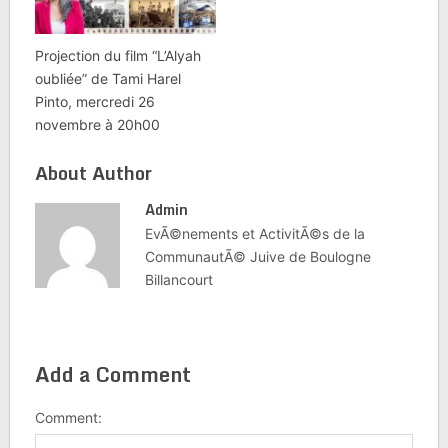
Projection du film “L’Alyah
oubliée” de Tami Harel
Pinto, mercredi 26
novembre à 20h00
About Author
Admin
EvÃ©nements et ActivitÃ©s de la
CommunautÃ© Juive de Boulogne
Billancourt
Add a Comment
Comment: