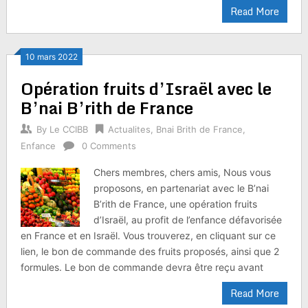
Read More
10 mars 2022
Opération fruits d’Israël avec le
B’nai B’rith de France
By
Le CCIBB
Actualites
,
Bnai Brith de France
,
Enfance
0 Comments
Chers membres, chers amis, Nous vous
proposons, en partenariat avec le B’nai
B’rith de France, une opération fruits
d’Israël, au profit de l’enfance défavorisée
en France et en Israël. Vous trouverez, en cliquant sur ce
lien, le bon de commande des fruits proposés, ainsi que 2
formules. Le bon de commande devra être reçu avant
Read More