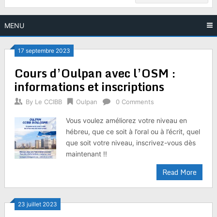
MENU
17 septembre 2023
Cours d’Oulpan avec l’OSM :
informations et inscriptions
By
Le CCIBB
Oulpan
0 Comments
Vous voulez améliorez votre niveau en
hébreu, que ce soit à l’oral ou à l’écrit, quel
que soit votre niveau, inscrivez-vous dès
maintenant !!
Read More
23 juillet 2023