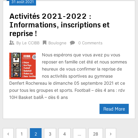
31 août 2021
Activités 2021-2022 :
Informations, inscriptions et
reprise !
By
Le CCIBB
Boulogne
0 Comments
Nous espérons que vous avez pu vous
reposer en famille cet été et nous sommes
heureux de vous confirmer la reprise de
nos activités sportives au gymnase
Denfert Rochereau le dimanche 05 septembre 2021 et ce
pour tous les groupes et sports. Football – dès 4 ans : rdv
10H Basket ballÂ – dès 6 ans
Read More
Pagination
1
2
3
4
…
28