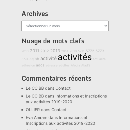
Archives
Archives
Nuage de mots clefs
2011
2013
2012
5772
5773
2010
2014
2018
5711
activités
activité
acjbb
5774
actualité
ados
adhésion
adresse
adultes
Afoula
Alad'2
Commentaires récents
Le CCIBB
dans
Contact
Le CCIBB
dans
Informations et Inscriptions
aux activités 2019-2020
OLLIER
dans
Contact
Eva Amram
dans
Informations et
Inscriptions aux activités 2019-2020