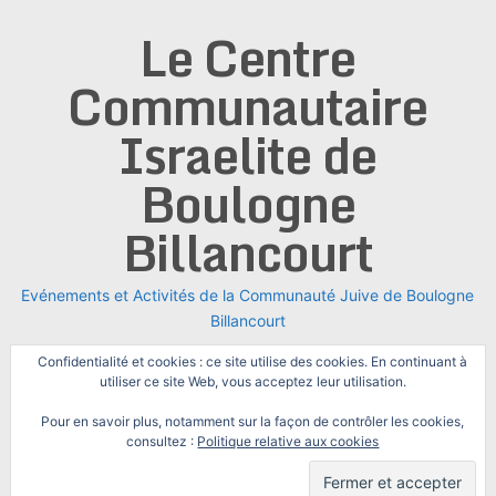
Skip
Le Centre
to
content
Communautaire
Israelite de
Boulogne
Billancourt
Evénements et Activités de la Communauté Juive de Boulogne
Billancourt
Confidentialité et cookies : ce site utilise des cookies. En continuant à
utiliser ce site Web, vous acceptez leur utilisation.
Pour en savoir plus, notamment sur la façon de contrôler les cookies,
consultez :
Politique relative aux cookies