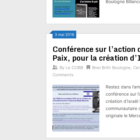
Boulogne Billanc
3 mai 2016
Conférence sur l’action 
Paix, pour la création d’I
By
Le CCIBB
Bnei Brith Boulogne
,
Cen
Comments
Restez dans l’a
conférence sur l’
création d’Israël
communautaire de
originale le Merc