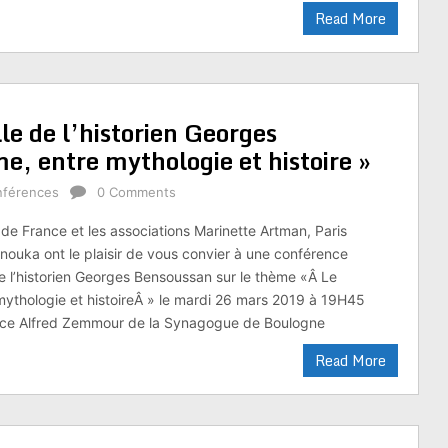
Read More
e de l’historien Georges
e, entre mythologie et histoire »
nférences
0 Comments
le de France et les associations Marinette Artman, Paris
nouka ont le plaisir de vous convier à une conférence
e l’historien Georges Bensoussan sur le thème «Â Le
mythologie et histoireÂ » le mardi 26 mars 2019 à 19H45
pace Alfred Zemmour de la Synagogue de Boulogne
Read More