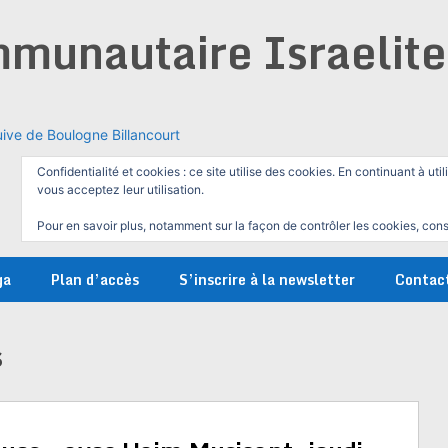
munautaire Israelit
ive de Boulogne Billancourt
Confidentialité et cookies : ce site utilise des cookies. En continuant à util
vous acceptez leur utilisation.
Pour en savoir plus, notamment sur la façon de contrôler les cookies, cons
ga
Plan d’accès
S’inscrire à la newsletter
Contac
s