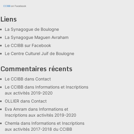
CCIBB
on Facebook
Liens
La Synagogue de Boulogne
La Synagogue Maguen Avraham
Le CCIBB sur Facebook
Le Centre Culturel Juif de Boulogne
Commentaires récents
Le CCIBB
dans
Contact
Le CCIBB
dans
Informations et Inscriptions
aux activités 2019-2020
OLLIER
dans
Contact
Eva Amram
dans
Informations et
Inscriptions aux activités 2019-2020
Chemla
dans
Informations et Inscriptions
aux activités 2017-2018 du CCIBB