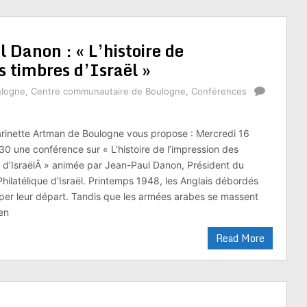
Danon : « L’histoire de
s timbres d’Israël »
ulogne
,
Centre communautaire de Boulogne
,
Conférences
Marinette Artman de Boulogne vous propose : Mercredi 16
 une conférence sur « L’histoire de l’impression des
 d’IsraëlÂ » animée par Jean-Paul Danon, Président du
Philatélique d’Israël. Printemps 1948, les Anglais débordés
iper leur départ. Tandis que les armées arabes se massent
Ben
Read More