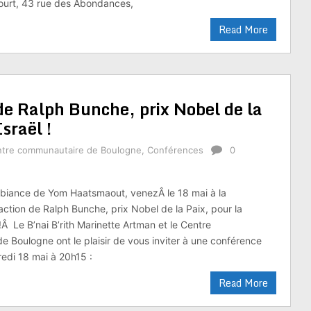
ourt, 43 rue des Abondances,
Read More
de Ralph Bunche, prix Nobel de la
sraël !
tre communautaire de Boulogne
,
Conférences
0
mbiance de Yom Haatsmaout, venezÂ le 18 mai à la
action de Ralph Bunche, prix Nobel de la Paix, pour la
 !Â Le B’nai B’rith Marinette Artman et le Centre
 Boulogne ont le plaisir de vous inviter à une conférence
redi 18 mai à 20h15 :
Read More