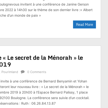
 Boulognevous invitent à une conférence de Janine Gerson
e 2022 à 14h30 sur le thème de son dernier livre :« Albert
rche d’un monde de paix »
Read More
« Le secret de la Ménorah » le
2019
,
Pourimland
0 Comments
 invite à une conférence de Bernard Benyamin et Yohan
eront leur nouveau livre : « Le secret de la Ménorah » le
mbre 2019 à 20h00 à l’Espace Bernard Palissy, 1 place
 92100 Boulogne. La conférence sera suivie d’un cocktail.
Réservations : Ruth : 06.26.84.13.87