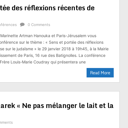
tée des réflexions récentes de
nférences
0 Comments
s Marinette Artman Hanouka et Paris-Jérusalem vous
nférence sur le thème : « Sens et portée des réflexions
ise sur le judaïsme » le 29 janvier 2018 à 19h45, à la Mairie
ssement de Paris, 16 rue des Batignolles. La conférence
Frère Louis-Marie Coudray qui présentera une
Read More
rek « Ne pas mélanger le lait et la
mments