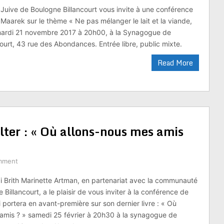
uive de Boulogne Billancourt vous invite à une conférence
Maarek sur le thème « Ne pas mélanger le lait et la viande,
 mardi 21 novembre 2017 à 20h00, à la Synagogue de
ourt, 43 rue des Abondances. Entrée libre, public mixte.
Read More
ter : « Où allons-nous mes amis
mment
ai Brith Marinette Artman, en partenariat avec la communauté
 Billancourt, a le plaisir de vous inviter à la conférence de
 portera en avant-première sur son dernier livre : « Où
amis ? » samedi 25 février à 20h30 à la synagogue de