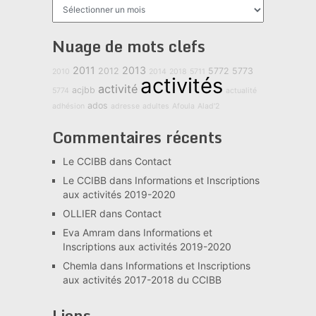
Archives
Nuage de mots clefs
2011
2013
2012
5772
5773
2010
2014
2018
5711
activités
activité
acjbb
5774
actualité
ados
adhésion
adresse
adultes
Afoula
Alad'2
Commentaires récents
Le CCIBB
dans
Contact
Le CCIBB
dans
Informations et Inscriptions
aux activités 2019-2020
OLLIER
dans
Contact
Eva Amram
dans
Informations et
Inscriptions aux activités 2019-2020
Chemla
dans
Informations et Inscriptions
aux activités 2017-2018 du CCIBB
Liens