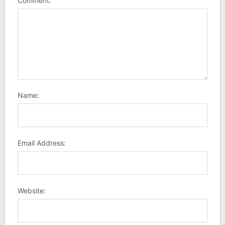
Comment:
Name:
Email Address:
Website: