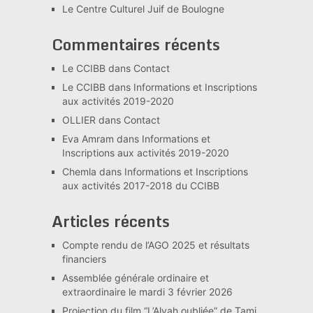
Le Centre Culturel Juif de Boulogne
Commentaires récents
Le CCIBB
dans
Contact
Le CCIBB
dans
Informations et Inscriptions
aux activités 2019-2020
OLLIER
dans
Contact
Eva Amram
dans
Informations et
Inscriptions aux activités 2019-2020
Chemla
dans
Informations et Inscriptions
aux activités 2017-2018 du CCIBB
Articles récents
Compte rendu de l’AGO 2025 et résultats
financiers
Assemblée générale ordinaire et
extraordinaire le mardi 3 février 2026
Projection du film “L’Alyah oubliée” de Tami