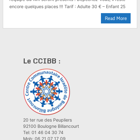
encore quelques places !!! Tarif : Adulte 30 € – Enfant 25
Read More
Le CCIBB :
20 ter rue des Peupliers
92100 Boulogne Billancourt
Tel: 01 46 04 30 74
Mob: 06 21 07 17 09