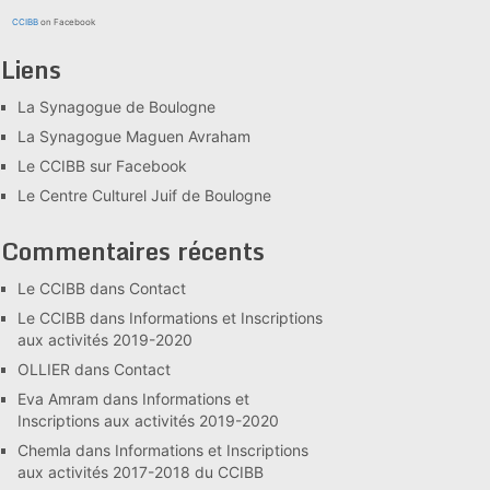
CCIBB
on Facebook
Liens
La Synagogue de Boulogne
La Synagogue Maguen Avraham
Le CCIBB sur Facebook
Le Centre Culturel Juif de Boulogne
Commentaires récents
Le CCIBB
dans
Contact
Le CCIBB
dans
Informations et Inscriptions
aux activités 2019-2020
OLLIER
dans
Contact
Eva Amram
dans
Informations et
Inscriptions aux activités 2019-2020
Chemla
dans
Informations et Inscriptions
aux activités 2017-2018 du CCIBB