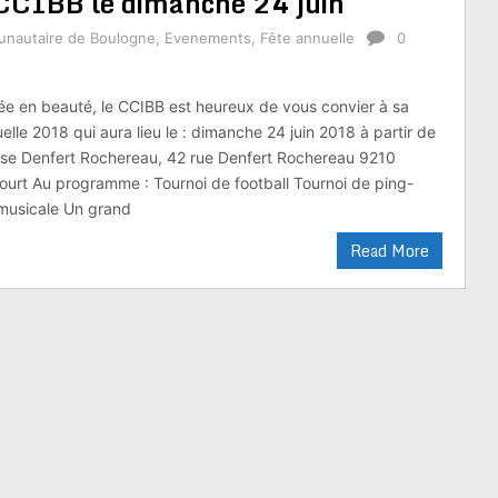
CCIBB le dimanche 24 juin
nautaire de Boulogne
,
Evenements
,
Fête annuelle
0
nnée en beauté, le CCIBB est heureux de vous convier à sa
lle 2018 qui aura lieu le : dimanche 24 juin 2018 à partir de
e Denfert Rochereau, 42 rue Denfert Rochereau 9210
ourt Au programme : Tournoi de football Tournoi de ping-
musicale Un grand
Read More