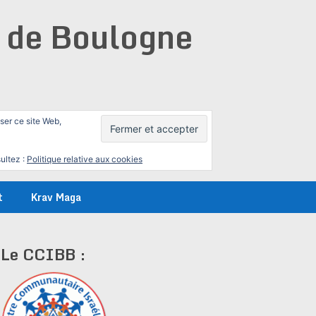
e de Boulogne
iser ce site Web,
ultez :
Politique relative aux cookies
t
Krav Maga
Le CCIBB :