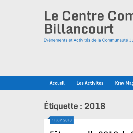
Skip
Le Centre Com
to
content
Billancourt
Evénements et Activités de la Communauté Ju
Accueil
Les Activités
Krav Ma
Étiquette :
2018
11 juin 2018