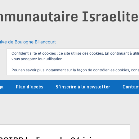
munautaire Israelit
ive de Boulogne Billancourt
Confidentialité et cookies : ce site utilise des cookies. En continuant à util
vous acceptez leur utilisation.
Pour en savoir plus, notamment sur la façon de contrôler les cookies, cons
ga
Plan d’accès
S’inscrire à la newsletter
Contac