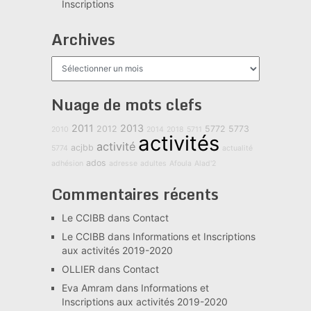
Inscriptions
Archives
Archives
Nuage de mots clefs
2011
2013
2012
5772
5773
2010
2014
2018
5711
activités
activité
acjbb
5774
actualité
ados
adhésion
adresse
adultes
Afoula
Alad'2
Commentaires récents
Le CCIBB
dans
Contact
Le CCIBB
dans
Informations et Inscriptions
aux activités 2019-2020
OLLIER
dans
Contact
Eva Amram
dans
Informations et
Inscriptions aux activités 2019-2020