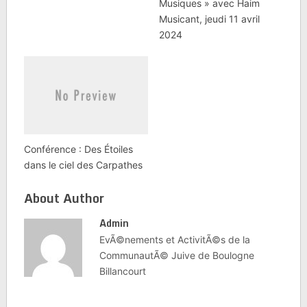
Musiques » avec Haim
Musicant, jeudi 11 avril
2024
Conférence : Des Étoiles
dans le ciel des Carpathes
About Author
Admin
EvÃ©nements et ActivitÃ©s de la
CommunautÃ© Juive de Boulogne
Billancourt