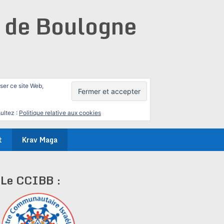
e de Boulogne
iser ce site Web,
ultez :
Politique relative aux cookies
t
Krav Maga
Le CCIBB :