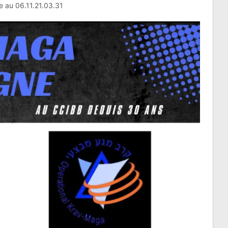
e au 06.11.21.03.31