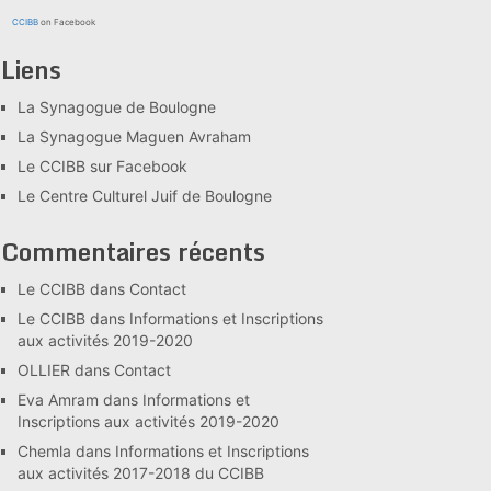
CCIBB
on Facebook
Liens
La Synagogue de Boulogne
La Synagogue Maguen Avraham
Le CCIBB sur Facebook
Le Centre Culturel Juif de Boulogne
Commentaires récents
Le CCIBB
dans
Contact
Le CCIBB
dans
Informations et Inscriptions
aux activités 2019-2020
OLLIER
dans
Contact
Eva Amram
dans
Informations et
Inscriptions aux activités 2019-2020
Chemla
dans
Informations et Inscriptions
aux activités 2017-2018 du CCIBB