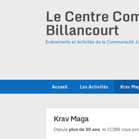
Skip
Le Centre Com
to
content
Billancourt
Evénements et Activités de la Communauté Ju
Accueil
Les Activités
Krav Ma
Krav Maga
Depuis
plus de 30 ans
, le CCIBB vous pro