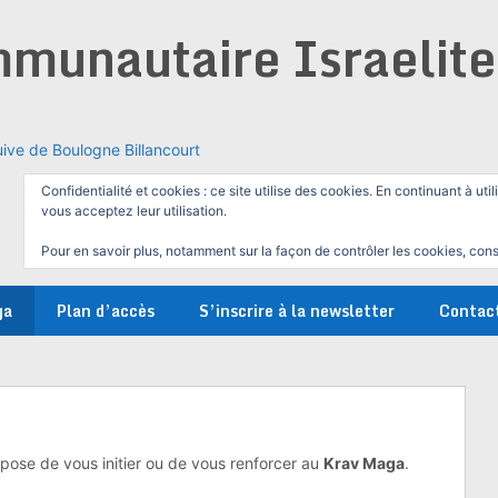
munautaire Israelit
ive de Boulogne Billancourt
Confidentialité et cookies : ce site utilise des cookies. En continuant à util
vous acceptez leur utilisation.
Pour en savoir plus, notamment sur la façon de contrôler les cookies, cons
ga
Plan d’accès
S’inscrire à la newsletter
Contac
pose de vous initier ou de vous renforcer au
Krav Maga
.