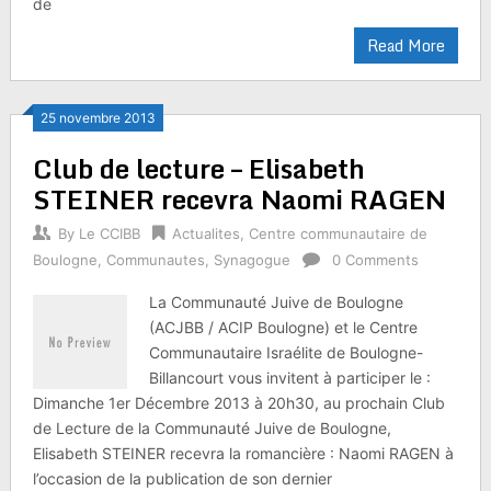
de
Read More
25 novembre 2013
Club de lecture – Elisabeth
STEINER recevra Naomi RAGEN
By
Le CCIBB
Actualites
,
Centre communautaire de
Boulogne
,
Communautes
,
Synagogue
0 Comments
La Communauté Juive de Boulogne
(ACJBB / ACIP Boulogne) et le Centre
Communautaire Israélite de Boulogne-
Billancourt vous invitent à participer le :
Dimanche 1er Décembre 2013 à 20h30, au prochain Club
de Lecture de la Communauté Juive de Boulogne,
Elisabeth STEINER recevra la romancière : Naomi RAGEN à
l’occasion de la publication de son dernier