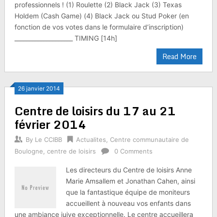
professionnels ! (1) Roulette (2) Black Jack (3) Texas
Holdem (Cash Game) (4) Black Jack ou Stud Poker (en
fonction de vos votes dans le formulaire d’inscription)
____________________ TIMING [14h]
Read More
26 janvier 2014
Centre de loisirs du 17 au 21
février 2014
By
Le CCIBB
Actualites
,
Centre communautaire de
Boulogne
,
centre de loisirs
0 Comments
Les directeurs du Centre de loisirs Anne
Marie Amsallem et Jonathan Cahen, ainsi
que la fantastique équipe de moniteurs
accueillent à nouveau vos enfants dans
une ambiance juive exceptionnelle. Le centre accueillera