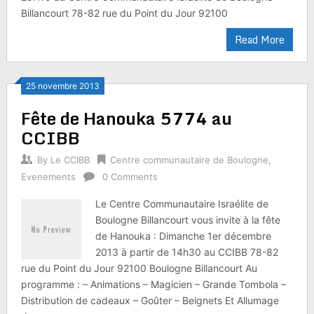
Billancourt 78-82 rue du Point du Jour 92100
Read More
25 novembre 2013
Fête de Hanouka 5774 au
CCIBB
By
Le CCIBB
Centre communautaire de Boulogne
,
Evenements
0 Comments
Le Centre Communautaire Israélite de
Boulogne Billancourt vous invite à la fête
de Hanouka : Dimanche 1er décembre
2013 à partir de 14h30 au CCIBB 78-82
rue du Point du Jour 92100 Boulogne Billancourt Au
programme : – Animations – Magicien – Grande Tombola –
Distribution de cadeaux – Goûter – Beignets Et Allumage