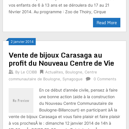
vos enfants de 6 à 13 ans et se déroulera du 17 au 21
février 2014. Au programme : Zoo de Thoiry, Cirque
Read More
2 janvier 2014
Vente de bijoux Carasaga au
profit du Nouveau Centre de Vie
By
Le CCIBB
Actualites
,
Boulogne
,
Centre
communautaire de Boulogne
,
Synagogue
0 Comments
En ce début d’année civile, pensez à faire
une bonne action (aide à la construction
du Nouveau Centre Communautaire de
Boulogne-Billancourt) en participant àÂ la
vente de bijoux Carasaga et vous faire plaisir et faire plaisir
à vos prochesÂ le : dimanche 12 janvier 2014 de 14h à