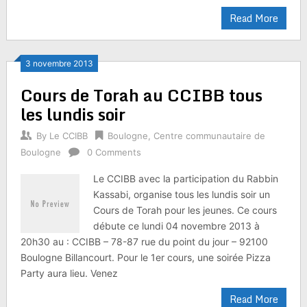
Read More
3 novembre 2013
Cours de Torah au CCIBB tous
les lundis soir
By
Le CCIBB
Boulogne
,
Centre communautaire de
Boulogne
0 Comments
Le CCIBB avec la participation du Rabbin
Kassabi, organise tous les lundis soir un
Cours de Torah pour les jeunes. Ce cours
débute ce lundi 04 novembre 2013 à
20h30 au : CCIBB – 78-87 rue du point du jour – 92100
Boulogne Billancourt. Pour le 1er cours, une soirée Pizza
Party aura lieu. Venez
Read More