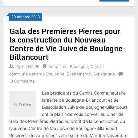
20 octobre 2013
Gala des Premières Pierres pour
la construction du Nouveau
Centre de Vie Juive de Boulogne-
Billancourt
By
Le CCIBB
Actualites
,
Boulogne
,
Centre
communautaire de Boulogne
,
Evenements
,
Synagogue
0 Comments
Les présidents du Centre Communautaire
Israélite de Boulogne-Billancourt et de
l’Association Juive de Boulogne-Billancourt
ont le plaisir de vous convier au Diner de
Gala des Premières Pierres au profit de la construction du
Nouveau Centre de Vie Juive de Boulogne-Billancourt.
Réservez dès à présent votre soirée du Mardi 5 Novembre