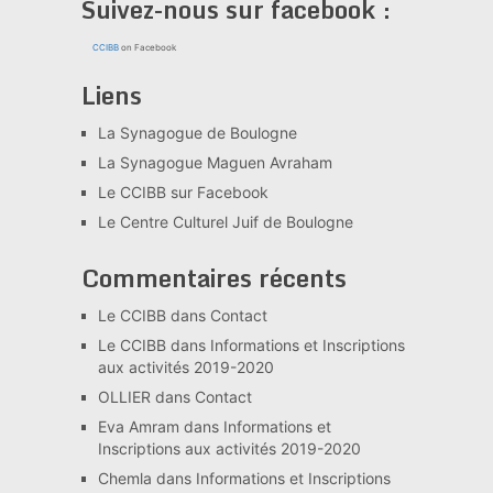
Suivez-nous sur facebook :
CCIBB
on Facebook
Liens
La Synagogue de Boulogne
La Synagogue Maguen Avraham
Le CCIBB sur Facebook
Le Centre Culturel Juif de Boulogne
Commentaires récents
Le CCIBB
dans
Contact
Le CCIBB
dans
Informations et Inscriptions
aux activités 2019-2020
OLLIER
dans
Contact
Eva Amram
dans
Informations et
Inscriptions aux activités 2019-2020
Chemla
dans
Informations et Inscriptions