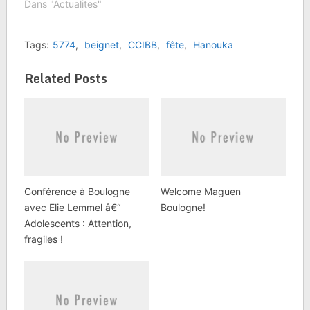
Dans "Actualites"
Tags:
5774
,
beignet
,
CCIBB
,
fête
,
Hanouka
Related Posts
Conférence à Boulogne
Welcome Maguen
avec Elie Lemmel â€“
Boulogne!
Adolescents : Attention,
fragiles !