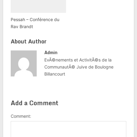
Pessah – Conférence du
Rav Brandt
About Author
Admin
EvÃ©nements et ActivitÃ©s de la
CommunautÃ© Juive de Boulogne
Billancourt
Add a Comment
Comment: