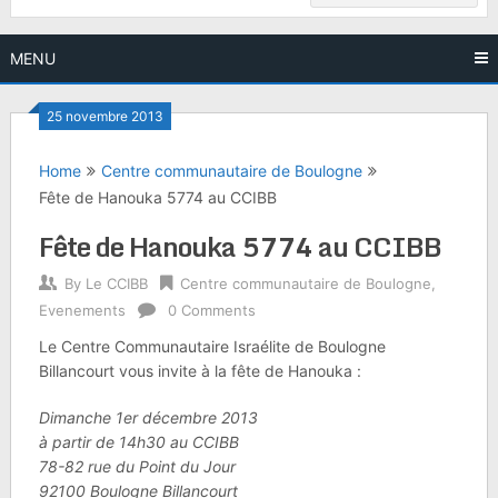
MENU
25 novembre 2013
Home
Centre communautaire de Boulogne
Fête de Hanouka 5774 au CCIBB
Fête de Hanouka 5774 au CCIBB
By
Le CCIBB
Centre communautaire de Boulogne
,
Evenements
0 Comments
Le Centre Communautaire Israélite de Boulogne
Billancourt vous invite à la fête de Hanouka :
Dimanche 1er décembre 2013
à partir de 14h30 au CCIBB
78-82 rue du Point du Jour
92100 Boulogne Billancourt