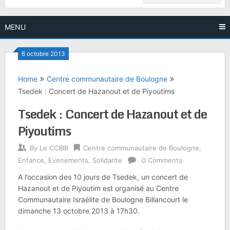
MENU
6 octobre 2013
Home
Centre communautaire de Boulogne
Tsedek : Concert de Hazanout et de Piyoutims
Tsedek : Concert de Hazanout et de
Piyoutims
By
Le CCIBB
Centre communautaire de Boulogne
,
Enfance
,
Evenements
,
Solidarite
0 Comments
A l’occasion des 10 jours de Tsedek, un concert de
Hazanout et de Piyoutim est organisé au Centre
Communautaire Israélite de Boulogne Billancourt le
dimanche 13 octobre 2013 à 17h30.