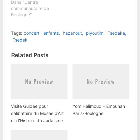
Dans "Centre
communautaire de
Boulogne"
Tags:
concert
,
enfants
,
hazanout
,
piyoutim
,
Tsedaka
,
Tsedek
Related Posts
Visite Guidée pour
Yom Halimoud – Emounah
célibataire du Musée d’Art
Paris-Boulogne
et d’Histoire du Judaisme