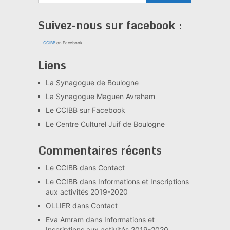
Suivez-nous sur facebook :
CCIBB
on Facebook
Liens
La Synagogue de Boulogne
La Synagogue Maguen Avraham
Le CCIBB sur Facebook
Le Centre Culturel Juif de Boulogne
Commentaires récents
Le CCIBB
dans
Contact
Le CCIBB
dans
Informations et Inscriptions
aux activités 2019-2020
OLLIER
dans
Contact
Eva Amram
dans
Informations et
Inscriptions aux activités 2019-2020