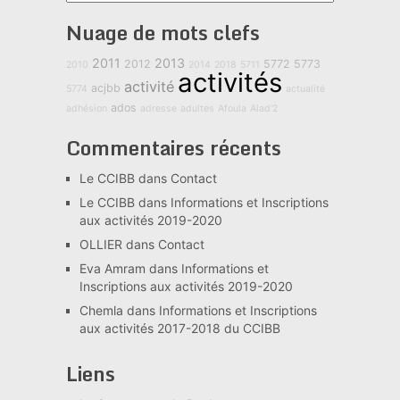
Nuage de mots clefs
2011
2013
2012
5772
5773
2010
2014
2018
5711
activités
activité
acjbb
5774
actualité
ados
adhésion
adresse
adultes
Afoula
Alad'2
Commentaires récents
Le CCIBB
dans
Contact
Le CCIBB
dans
Informations et Inscriptions
aux activités 2019-2020
OLLIER
dans
Contact
Eva Amram
dans
Informations et
Inscriptions aux activités 2019-2020
Chemla
dans
Informations et Inscriptions
aux activités 2017-2018 du CCIBB
Liens