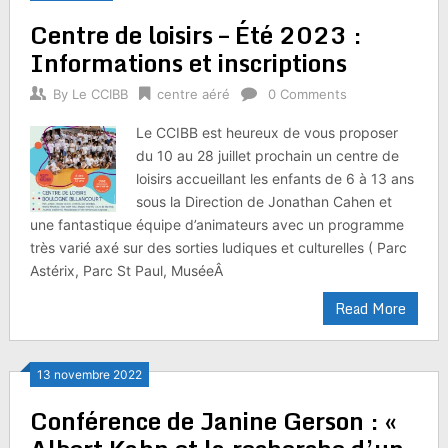
Centre de loisirs – Été 2023 :
Informations et inscriptions
By
Le CCIBB
centre aéré
0 Comments
Le CCIBB est heureux de vous proposer
du 10 au 28 juillet prochain un centre de
loisirs accueillant les enfants de 6 à 13 ans
sous la Direction de Jonathan Cahen et
une fantastique équipe d’animateurs avec un programme
très varié axé sur des sorties ludiques et culturelles ( Parc
Astérix, Parc St Paul, MuséeÂ
Read More
13 novembre 2022
Conférence de Janine Gerson : «