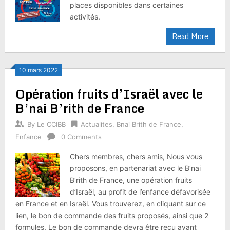
places disponibles dans certaines
activités.
Read More
10 mars 2022
Opération fruits d’Israël avec le
B’nai B’rith de France
By
Le CCIBB
Actualites
,
Bnai Brith de France
,
Enfance
0 Comments
Chers membres, chers amis, Nous vous
proposons, en partenariat avec le B’nai
B’rith de France, une opération fruits
d’Israël, au profit de l’enfance défavorisée
en France et en Israël. Vous trouverez, en cliquant sur ce
lien, le bon de commande des fruits proposés, ainsi que 2
formules. Le bon de commande devra être reçu avant