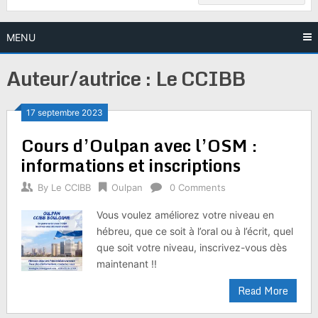
MENU
Auteur/autrice :
Le CCIBB
17 septembre 2023
Cours d’Oulpan avec l’OSM :
informations et inscriptions
By
Le CCIBB
Oulpan
0 Comments
Vous voulez améliorez votre niveau en
hébreu, que ce soit à l’oral ou à l’écrit, quel
que soit votre niveau, inscrivez-vous dès
maintenant !!
Read More