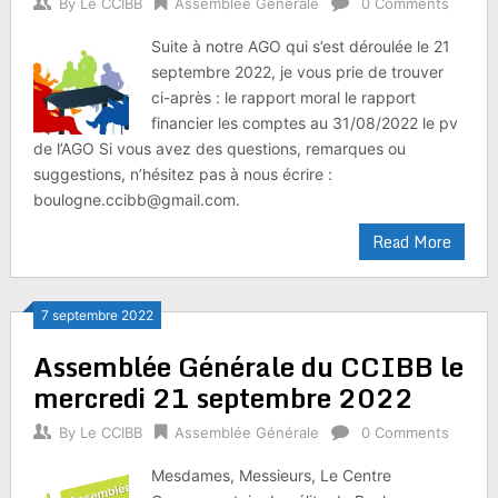
By
Le CCIBB
Assemblée Générale
0 Comments
Suite à notre AGO qui s’est déroulée le 21
septembre 2022, je vous prie de trouver
ci-après : le rapport moral le rapport
financier les comptes au 31/08/2022 le pv
de l’AGO Si vous avez des questions, remarques ou
suggestions, n’hésitez pas à nous écrire :
boulogne.ccibb@gmail.com.
Read More
7 septembre 2022
Assemblée Générale du CCIBB le
mercredi 21 septembre 2022
By
Le CCIBB
Assemblée Générale
0 Comments
Mesdames, Messieurs, Le Centre