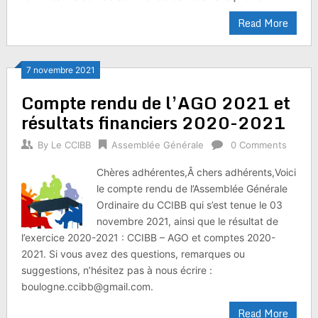
Read More
7 novembre 2021
Compte rendu de l’AGO 2021 et
résultats financiers 2020-2021
By
Le CCIBB
Assemblée Générale
0 Comments
Chères adhérentes,Â chers adhérents,Voici
le compte rendu de l’Assemblée Générale
Ordinaire du CCIBB qui s’est tenue le 03
novembre 2021, ainsi que le résultat de
l’exercice 2020-2021 : CCIBB – AGO et comptes 2020-
2021. Si vous avez des questions, remarques ou
suggestions, n’hésitez pas à nous écrire :
boulogne.ccibb@gmail.com.
Read More