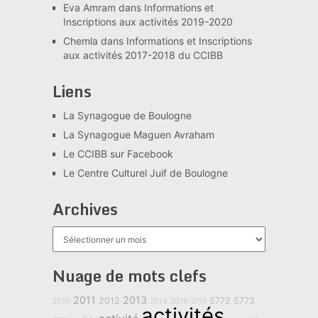
Eva Amram
dans
Informations et
Inscriptions aux activités 2019-2020
Chemla
dans
Informations et Inscriptions
aux activités 2017-2018 du CCIBB
Liens
La Synagogue de Boulogne
La Synagogue Maguen Avraham
Le CCIBB sur Facebook
Le Centre Culturel Juif de Boulogne
Archives
Archives
Nuage de mots clefs
2011
2013
2012
5772
5773
2010
2014
2018
5711
activités