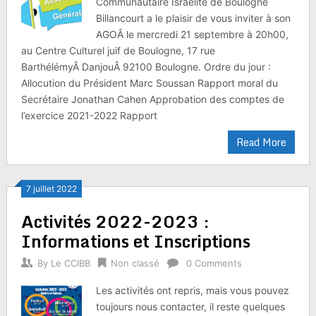
Communautaire Israélite de Boulogne
Billancourt a le plaisir de vous inviter à son
AGOÂ le mercredi 21 septembre à 20h00,
au Centre Culturel juif de Boulogne, 17 rue
BarthélémyÂ DanjouÂ 92100 Boulogne. Ordre du jour :
Allocution du Président Marc Soussan Rapport moral du
Secrétaire Jonathan Cahen Approbation des comptes de
l’exercice 2021-2022 Rapport
Read More
7 juillet 2022
Activités 2022-2023 :
Informations et Inscriptions
By
Le CCIBB
Non classé
0 Comments
Les activités ont repris, mais vous pouvez
toujours nous contacter, il reste quelques