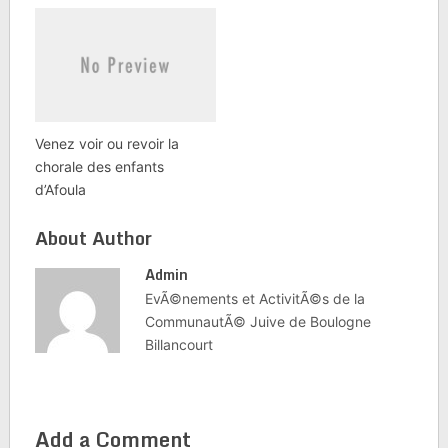
Venez voir ou revoir la
chorale des enfants
d’Afoula
About Author
Admin
EvÃ©nements et ActivitÃ©s de la
CommunautÃ© Juive de Boulogne
Billancourt
Add a Comment