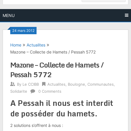
MENU
24 mars 2012
Home
Actualites
Mazone – Collecte de Hamets / Pessah 5772
Mazone – Collecte de Hamets /
Pessah 5772
By
Le CCIBB
Actualites
,
Boulogne
,
Communautes
,
Solidarite
0 Comments
A Pessah il nous est interdit
de posséder du hamets.
2 solutions s’offrent à nous :