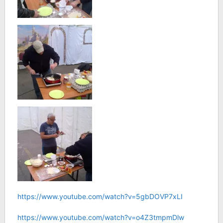
https://www.youtube.com/watch?v=5gbDOVP7xLI
https://www.youtube.com/watch?v=o4Z3tmpmDlw