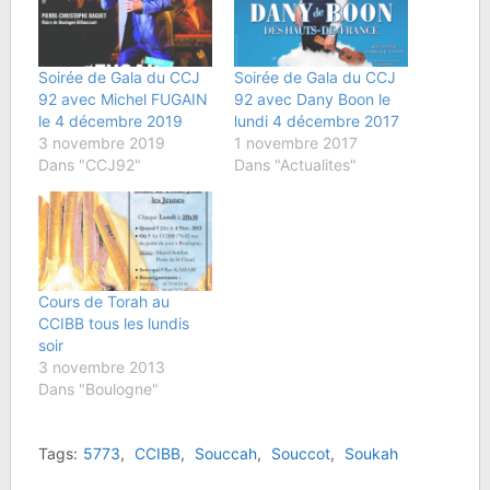
Soirée de Gala du CCJ
Soirée de Gala du CCJ
92 avec Michel FUGAIN
92 avec Dany Boon le
le 4 décembre 2019
lundi 4 décembre 2017
3 novembre 2019
1 novembre 2017
Dans "CCJ92"
Dans "Actualites"
Cours de Torah au
CCIBB tous les lundis
soir
3 novembre 2013
Dans "Boulogne"
Tags:
5773
,
CCIBB
,
Souccah
,
Souccot
,
Soukah