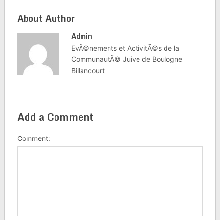
About Author
Admin
EvÃ©nements et ActivitÃ©s de la
CommunautÃ© Juive de Boulogne
Billancourt
Add a Comment
Comment: