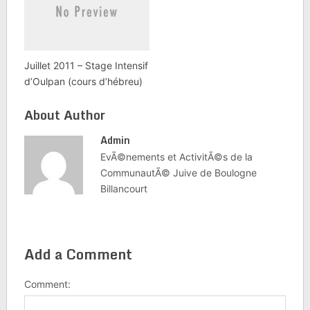
Juillet 2011 – Stage Intensif
d’Oulpan (cours d’hébreu)
About Author
Admin
EvÃ©nements et ActivitÃ©s de la
CommunautÃ© Juive de Boulogne
Billancourt
Add a Comment
Comment: