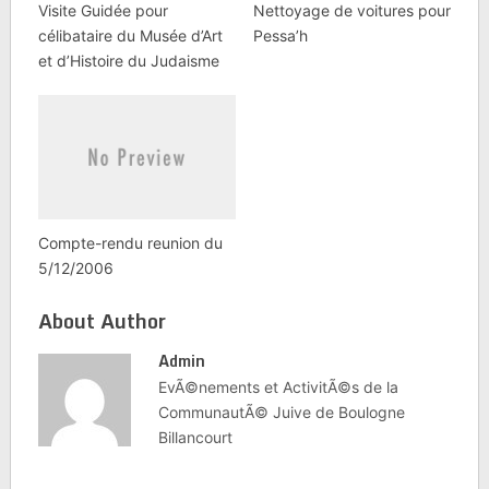
Visite Guidée pour
Nettoyage de voitures pour
célibataire du Musée d’Art
Pessa’h
et d’Histoire du Judaisme
Compte-rendu reunion du
5/12/2006
About Author
Admin
EvÃ©nements et ActivitÃ©s de la
CommunautÃ© Juive de Boulogne
Billancourt