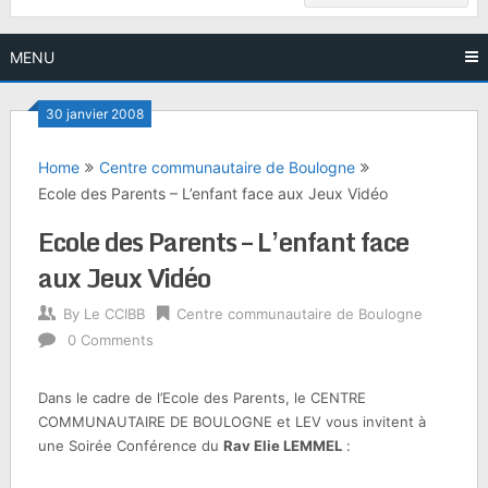
MENU
30 janvier 2008
Home
Centre communautaire de Boulogne
Ecole des Parents – L’enfant face aux Jeux Vidéo
Ecole des Parents – L’enfant face
aux Jeux Vidéo
By
Le CCIBB
Centre communautaire de Boulogne
0 Comments
Dans le cadre de l’Ecole des Parents, le CENTRE
COMMUNAUTAIRE DE BOULOGNE et LEV vous invitent à
une Soirée Conférence du
Rav Elie LEMMEL
: