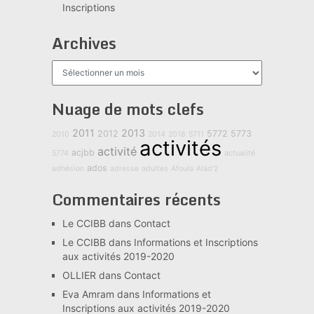
Inscriptions
Archives
Archives
Nuage de mots clefs
2011
2013
2012
5772
5773
2010
2014
2018
5711
activités
activité
acjbb
5774
actualité
ados
adhésion
adresse
adultes
Afoula
Alad'2
Commentaires récents
Le CCIBB
dans
Contact
Le CCIBB
dans
Informations et Inscriptions
aux activités 2019-2020
OLLIER
dans
Contact
Eva Amram
dans
Informations et
Inscriptions aux activités 2019-2020