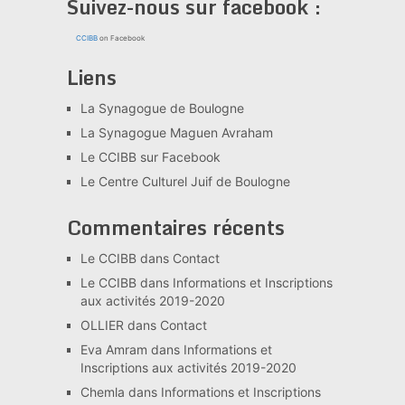
Suivez-nous sur facebook :
CCIBB
on Facebook
Liens
La Synagogue de Boulogne
La Synagogue Maguen Avraham
Le CCIBB sur Facebook
Le Centre Culturel Juif de Boulogne
Commentaires récents
Le CCIBB
dans
Contact
Le CCIBB
dans
Informations et Inscriptions
aux activités 2019-2020
OLLIER
dans
Contact
Eva Amram
dans
Informations et
Inscriptions aux activités 2019-2020
Chemla
dans
Informations et Inscriptions