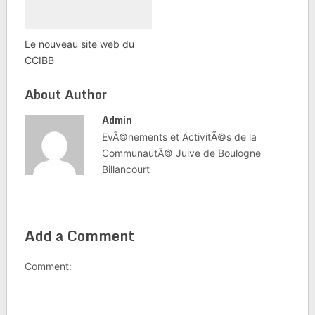
Le nouveau site web du
CCIBB
About Author
Admin
EvÃ©nements et ActivitÃ©s de la
CommunautÃ© Juive de Boulogne
Billancourt
Add a Comment
Comment: