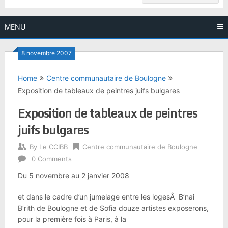
MENU
8 novembre 2007
Home
Centre communautaire de Boulogne
Exposition de tableaux de peintres juifs bulgares
Exposition de tableaux de peintres
juifs bulgares
By
Le CCIBB
Centre communautaire de Boulogne
0 Comments
Du 5 novembre au 2 janvier 2008
et dans le cadre d’un jumelage entre les logesÂ B’nai
B’rith de Boulogne et de Sofia douze artistes exposerons,
pour la première fois à Paris, à la