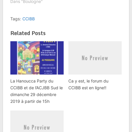
Dans "Boulogne"
Tags:
CCIBB
Related Posts
La Hanoucca Party du
Ca y est, le forum du
CCIBB et de l’ACJBB Sud le
CCIBB est en ligne!!
dimanche 29 décembre
2019 à partir de 15h