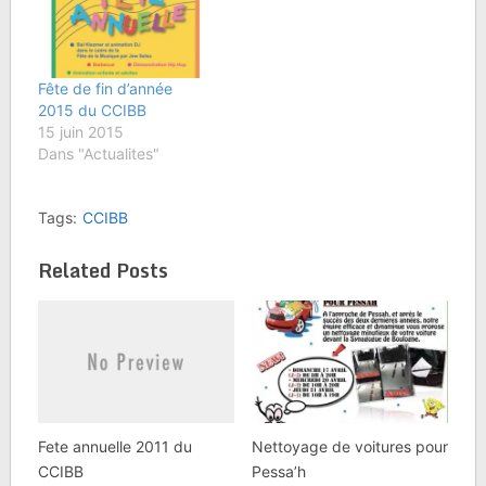
Fête de fin d’année
2015 du CCIBB
15 juin 2015
Dans "Actualites"
Tags:
CCIBB
Related Posts
Fete annuelle 2011 du
Nettoyage de voitures pour
CCIBB
Pessa’h