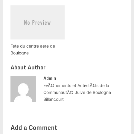
Fete du centre aere de
Boulogne
About Author
Admin
EvÃ©nements et ActivitÃ©s de la
CommunautÃ© Juive de Boulogne
Billancourt
Add a Comment