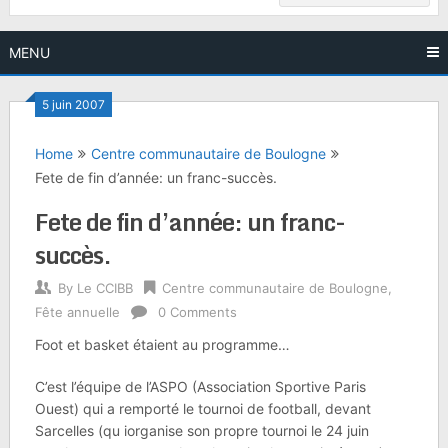
MENU
5 juin 2007
Home
Centre communautaire de Boulogne
Fete de fin d’année: un franc-succès.
Fete de fin d’année: un franc-
succès.
By
Le CCIBB
Centre communautaire de Boulogne
,
Fête annuelle
0 Comments
Foot et basket étaient au programme…
C’est l’équipe de l’ASPO (Association Sportive Paris
Ouest) qui a remporté le tournoi de football, devant
Sarcelles (qu iorganise son propre tournoi le 24 juin