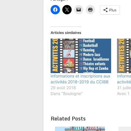
Plus
Articles similaires
Informations et Inscriptions aux
Informa
activités 2018-2019 du CCIBB
activi
29 août 2018
31 juill
Dans "Boulogne"
Avec 1
Related Posts