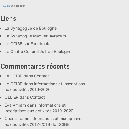
CCIBB
on Facebook
Liens
La Synagogue de Boulogne
La Synagogue Maguen Avraham
Le CCIBB sur Facebook
Le Centre Culturel Juif de Boulogne
Commentaires récents
Le CCIBB
dans
Contact
Le CCIBB
dans
Informations et Inscriptions
aux activités 2019-2020
OLLIER
dans
Contact
Eva Amram
dans
Informations et
Inscriptions aux activités 2019-2020
Chemla
dans
Informations et Inscriptions
aux activités 2017-2018 du CCIBB