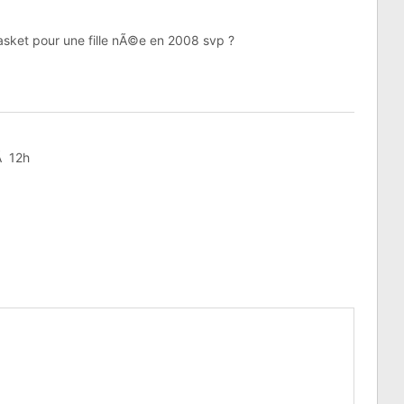
basket pour une fille nÃ©e en 2008 svp ?
Ã 12h