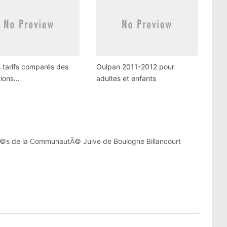
s tarifs comparés des
Oulpan 2011-2012 pour
tions…
adultes et enfants
©s de la CommunautÃ© Juive de Boulogne Billancourt