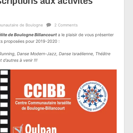
criptions aux activités
unautaire de Boulogne
2 Comments
ite de Boulogne Billancourt
a le plaisir de vous présenter
ants proposées pour 2019-2020 :
 Running, Danse Modern-Jazz, Danse Israélienne, Théâtre
d’autres à venir !!!