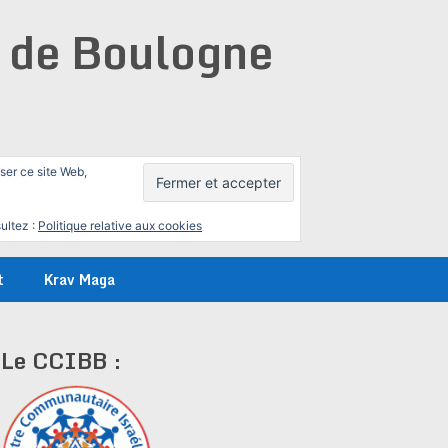
e de Boulogne
iser ce site Web,
ultez :
Politique relative aux cookies
t
Krav Maga
Le CCIBB :