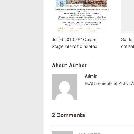
Juillet 2016 â€“ Oulpan :
Sur le
Stage intensif d’hébreu
cotisa
About Author
Admin
EvÃ©nements et ActivitÃ
2 Comments