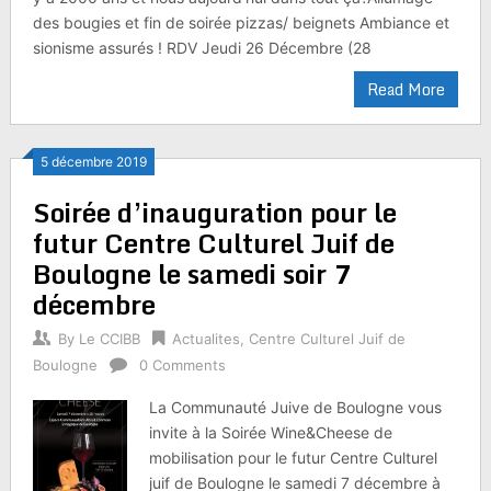
des bougies et fin de soirée pizzas/ beignets Ambiance et
sionisme assurés ! RDV Jeudi 26 Décembre (28
Read More
5 décembre 2019
Soirée d’inauguration pour le
futur Centre Culturel Juif de
Boulogne le samedi soir 7
décembre
By
Le CCIBB
Actualites
,
Centre Culturel Juif de
Boulogne
0 Comments
La Communauté Juive de Boulogne vous
invite à la Soirée Wine&Cheese de
mobilisation pour le futur Centre Culturel
juif de Boulogne le samedi 7 décembre à