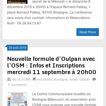
secret de la Ménorah » le dimanche 8
décembre 2019 à 20h00 à l’Espace Bernard Palissy, 1
place Bernard Palissy, 92100 Boulogne. La conférence
sera suivie d’un cocktail. Informations et Réservations :
Ruth : 06.26.84.13.87
Read More
29 août 2019
Nouvelle formule d’Oulpan avec
l’OSM : Infos et Inscriptions
mercredi 11 septembre à 20h00
By
Le CCIBB
Actualites
,
Boulogne
,
Israel
,
Oulpan
0 Comments
Le Centre Communautaire Israélite de
Boulogne Billancourt, en association avec
l’OSM vous propose une nouvelle formule