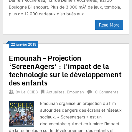
Denfert Rochereau, 42 rue Denfert Rochereau, 92100
Boulogne Billancourt. Plus de 3.000 mÂ² de jeux, tombola,
plus de 12.000 cadeaux distribués aux
Read More
22 janvier 2019
Emounah – Projection
‘ScreenAgers’ : l’impact de la
technologie sur le développement
des enfants
By
Le CCIBB
Actualites
,
Emounah
0 Comments
Emounah organise un projection du film
autour des dangers des écrans et réseaux
sociaux. « Screenagers » est un
documentaire qui met en lumière l’impact
de la technologie sur le développement des enfants et