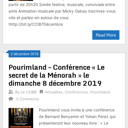
partir de 20h30 Soirée festive, musicale, conviviale entre
amis Animation musicale par Micky Gabay inscrivez-vous
vite et parlez-en autour de vous
!http://bit.ly/CCIB7Décembre
Read More
2 décembre 2019
Pourimland – Conférence « Le
secret de la Ménorah » le
dimanche 8 décembre 2019
By
Le CCIBB
Actualites
,
Conférences
,
Pourimland
0 Comments
Pourimland vous invite à une conférence
de Bernard Benyamin et Yohan Perez qui
présenteront leur nouveau livre : « Le