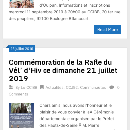
d’Oulpan. Informations et inscriptions
mercredi 11 septembre 2019 à 20h00 au CCIBB, 20 ter rue
des peupliers, 92100 Boulogne Billancourt.
Read More
15 juillet 2019
Commémoration de la Rafle du
Vél’ d’Hiv ce dimanche 21 juillet
2019
By
Le CCIBB
Actualites
,
CCJ92
,
Communautes
0
Comments
Chers amis, nous avons l’honneur et le
plaisir de vous convier à laÂ Cérémonie
départementale organisée par le Préfet
des Hauts-de-Seine,Â M. Pierre