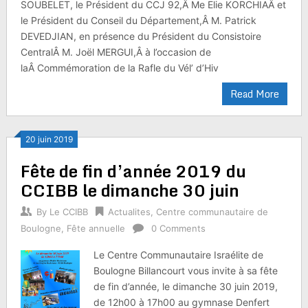
SOUBELET, le Président du CCJ 92,Â Me Elie KORCHIAÂ et
le Président du Conseil du Département,Â M. Patrick
DEVEDJIAN, en présence du Président du Consistoire
CentralÂ M. Joël MERGUI,Â à l’occasion de
laÂ Commémoration de la Rafle du Vél’ d’Hiv
Read More
20 juin 2019
Fête de fin d’année 2019 du
CCIBB le dimanche 30 juin
By
Le CCIBB
Actualites
,
Centre communautaire de
Boulogne
,
Fête annuelle
0 Comments
Le Centre Communautaire Israélite de
Boulogne Billancourt vous invite à sa fête
de fin d’année, le dimanche 30 juin 2019,
de 12h00 à 17h00 au gymnase Denfert