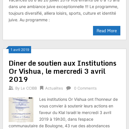
dans une ambiance juive exceptionnelle !!! Le programme,
toujours diversifié, alliera loisirs, sports, culture et identité
juive. Au programme :
Read More
1 avril 2019
Diner de soutien aux Institutions
Or Vishua, le mercredi 3 avril
2019
By
Le CCIBB
Actualites
0 Comments
Les institutions Or Vishua ont l’honneur de
vous convier à soutenir leurs actions en
faveur du Klal Israël le mercredi 3 avril
2019 à 19h30, dans l’espace
communautaire de Boulogne, 43 rue des abondances