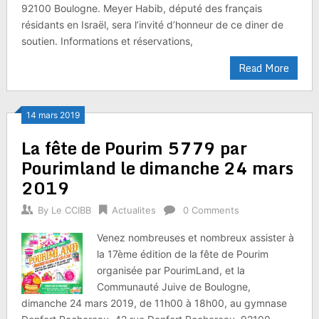
92100 Boulogne. Meyer Habib, député des français
résidants en Israël, sera l’invité d’honneur de ce diner de
soutien. Informations et réservations,
Read More
14 mars 2019
La fête de Pourim 5779 par
Pourimland le dimanche 24 mars
2019
By
Le CCIBB
Actualites
0 Comments
Venez nombreuses et nombreux assister à
la 17ème édition de la fête de Pourim
organisée par PourimLand, et la
Communauté Juive de Boulogne,
dimanche 24 mars 2019, de 11h00 à 18h00, au gymnase