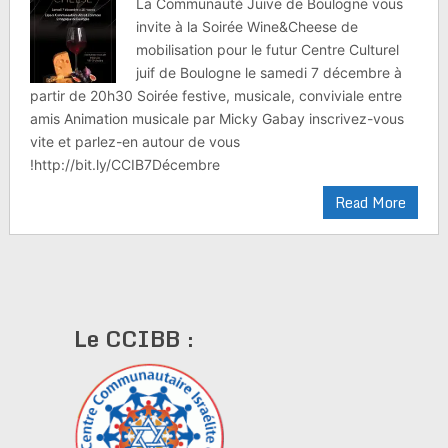
La Communauté Juive de Boulogne vous
invite à la Soirée Wine&Cheese de
mobilisation pour le futur Centre Culturel
juif de Boulogne le samedi 7 décembre à
partir de 20h30 Soirée festive, musicale, conviviale entre
amis Animation musicale par Micky Gabay inscrivez-vous
vite et parlez-en autour de vous
!http://bit.ly/CCIB7Décembre
Read More
Le CCIBB :