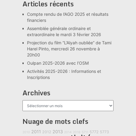
Articles récents
Compte rendu de l’AGO 2025 et résultats
financiers
Assemblée générale ordinaire et
extraordinaire le mardi 3 février 2026
Projection du film “L’Alyah oubliée” de Tami
Harel Pinto, mercredi 26 novembre à
20h00
Oulpan 2025-2026 avec l’OSM
Activités 2025-2026 : Informations et
Inscriptions
Archives
Archives
Nuage de mots clefs
2011
2013
2012
5772
5773
2010
2014
2018
5711