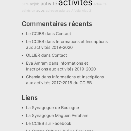
activités
activité
acjbb
5774
actualité
ados
adhésion
adresse
adultes
Afoula
Alad'2
Commentaires récents
Le CCIBB
dans
Contact
Le CCIBB
dans
Informations et Inscriptions
aux activités 2019-2020
OLLIER
dans
Contact
Eva Amram
dans
Informations et
Inscriptions aux activités 2019-2020
Chemla
dans
Informations et Inscriptions
aux activités 2017-2018 du CCIBB
Liens
La Synagogue de Boulogne
La Synagogue Maguen Avraham
Le CCIBB sur Facebook