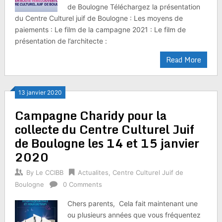
de Boulogne Téléchargez la présentation
du Centre Culturel juif de Boulogne : Les moyens de
paiements : Le film de la campagne 2021 : Le film de
présentation de l’architecte :
Read More
13 janvier 2020
Campagne Charidy pour la
collecte du Centre Culturel Juif
de Boulogne les 14 et 15 janvier
2020
By
Le CCIBB
Actualites
,
Centre Culturel Juif de
Boulogne
0 Comments
Chers parents, Cela fait maintenant une
ou plusieurs années que vous fréquentez