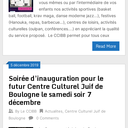
vous mêmes ou par l’intermédiaire de vos
enfants nos activités sportives (basket
ball, football, krav maga, danse moderne jazz…), festives
(Hanouka, repas, barbecue…), centres de loisirs, activités
culturelles (oulpan, conférences….) en appréciant la qualité
du service proposé. Le CCIBB permet pour tous ceux
Read More
5 décembre 2019
Soirée d’inauguration pour le
futur Centre Culturel Juif de
Boulogne le samedi soir 7
décembre
By
Le CCIBB
Actualites
,
Centre Culturel Juif de
Boulogne
0 Comments