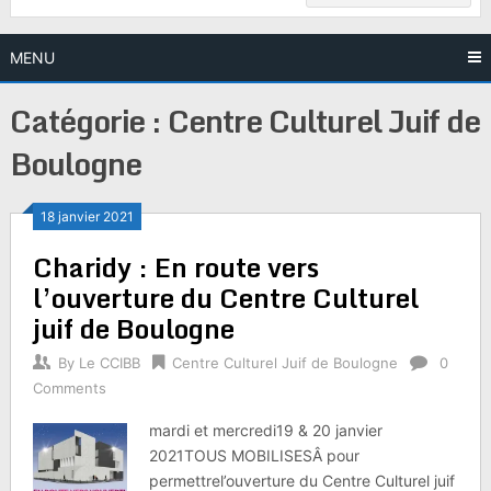
MENU
Catégorie :
Centre Culturel Juif de
Boulogne
18 janvier 2021
Charidy : En route vers
l’ouverture du Centre Culturel
juif de Boulogne
By
Le CCIBB
Centre Culturel Juif de Boulogne
0
Comments
mardi et mercredi19 & 20 janvier
2021TOUS MOBILISESÂ pour
permettrel’ouverture du Centre Culturel juif