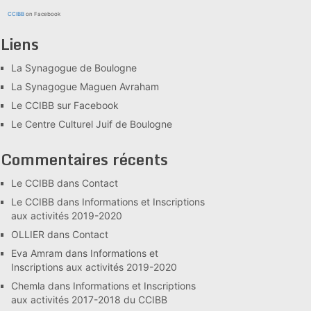
CCIBB
on Facebook
Liens
La Synagogue de Boulogne
La Synagogue Maguen Avraham
Le CCIBB sur Facebook
Le Centre Culturel Juif de Boulogne
Commentaires récents
Le CCIBB
dans
Contact
Le CCIBB
dans
Informations et Inscriptions
aux activités 2019-2020
OLLIER
dans
Contact
Eva Amram
dans
Informations et
Inscriptions aux activités 2019-2020
Chemla
dans
Informations et Inscriptions
aux activités 2017-2018 du CCIBB