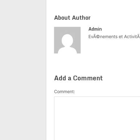
About Author
Admin
EvÃ©nements et ActivitÃ
Add a Comment
Comment: