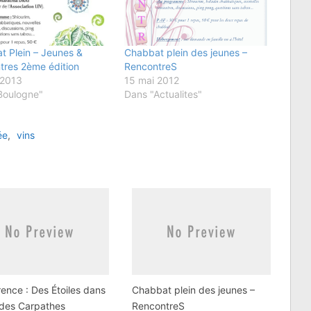
t Plein – Jeunes &
Chabbat plein des jeunes –
tres 2ème édition
RencontreS
 2013
15 mai 2012
Boulogne"
Dans "Actualites"
ée
,
vins
ence : Des Étoiles dans
Chabbat plein des jeunes –
l des Carpathes
RencontreS