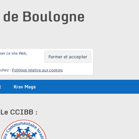
e de Boulogne
iser ce site Web,
ultez :
Politique relative aux cookies
t
Krav Maga
Le CCIBB :