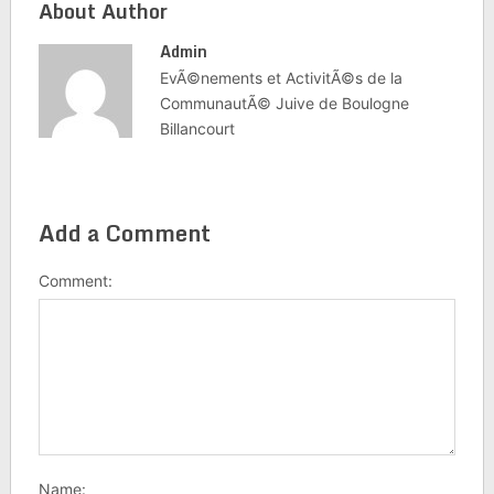
About Author
Admin
EvÃ©nements et ActivitÃ©s de la
CommunautÃ© Juive de Boulogne
Billancourt
Add a Comment
Comment:
Name: