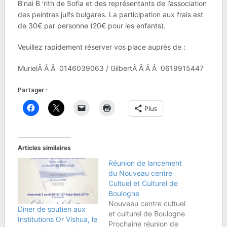
B’nai B ‘rith de Sofia et des représentants de l’association
des peintres juifs bulgares. La participation aux frais est
de 30€ par personne (20€ pour les enfants).
Veuillez rapidement réserver vos place auprès de :
MurielÂ Â Â 0146039063 / GilbertÂ Â Â Â 0619915447
Partager :
Plus
Articles similaires
Réunion de lancement
du Nouveau centre
Cultuel et Culturel de
Boulogne
Nouveau centre cultuel
Diner de soutien aux
et culturel de Boulogne
Institutions Or Vishua, le
Prochaine réunion de