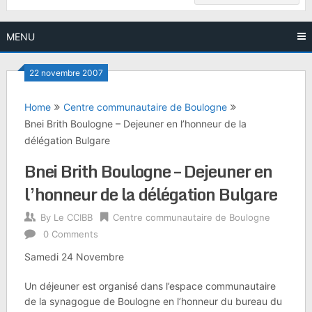
MENU
22 novembre 2007
Home
Centre communautaire de Boulogne
Bnei Brith Boulogne – Dejeuner en l’honneur de la
délégation Bulgare
Bnei Brith Boulogne – Dejeuner en
l’honneur de la délégation Bulgare
By
Le CCIBB
Centre communautaire de Boulogne
0 Comments
Samedi 24 Novembre
Un déjeuner est organisé dans l’espace communautaire
de la synagogue de Boulogne en l’honneur du bureau du