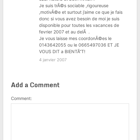
Je suis trÃ©s sociable ,rigoureuse
,motivÃ©e et surtout j’aime ce que je fais
donc si vous avez besoin de moi je suis
disponible pour toutes les vacances de
fevrier 2007 et au delÃ .
Je vous laisse mes coordonÃ©es le
0143642055 ou le 0665497036 ET JE
VOUS DIT a BIENTÃ”T!
4 janvier 2007
Add a Comment
Comment: