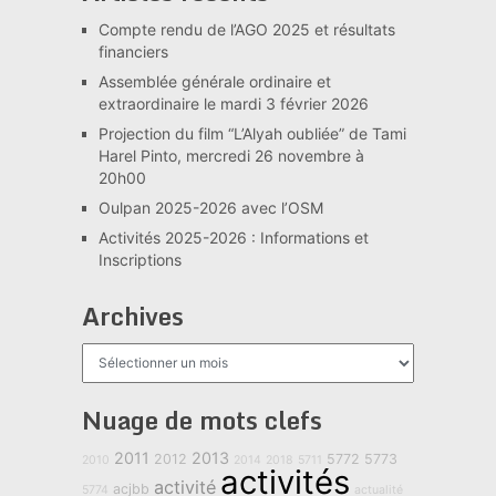
Compte rendu de l’AGO 2025 et résultats
financiers
Assemblée générale ordinaire et
extraordinaire le mardi 3 février 2026
Projection du film “L’Alyah oubliée” de Tami
Harel Pinto, mercredi 26 novembre à
20h00
Oulpan 2025-2026 avec l’OSM
Activités 2025-2026 : Informations et
Inscriptions
Archives
Archives
Nuage de mots clefs
2011
2013
2012
5772
5773
2010
2014
2018
5711
activités
activité
acjbb
5774
actualité