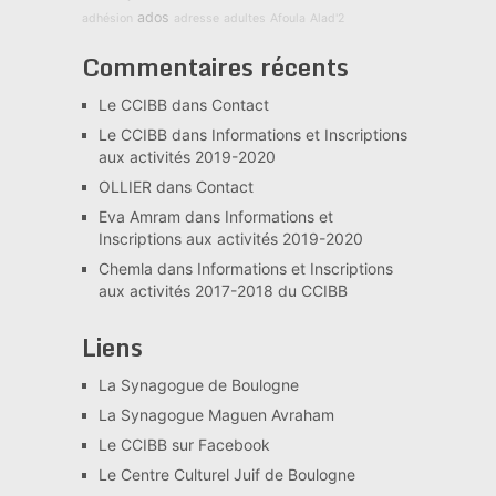
ados
adhésion
adresse
adultes
Afoula
Alad'2
Commentaires récents
Le CCIBB
dans
Contact
Le CCIBB
dans
Informations et Inscriptions
aux activités 2019-2020
OLLIER
dans
Contact
Eva Amram
dans
Informations et
Inscriptions aux activités 2019-2020
Chemla
dans
Informations et Inscriptions
aux activités 2017-2018 du CCIBB
Liens
La Synagogue de Boulogne
La Synagogue Maguen Avraham
Le CCIBB sur Facebook
Le Centre Culturel Juif de Boulogne