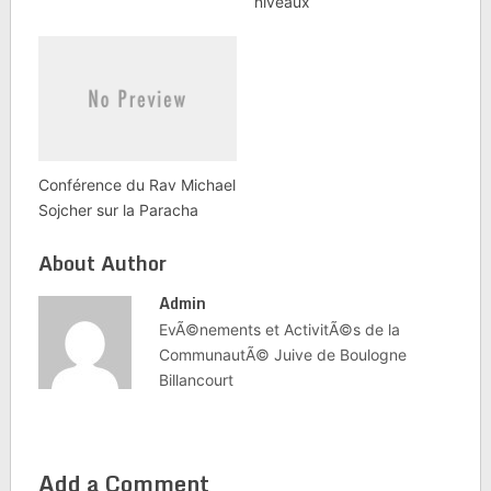
niveaux
Conférence du Rav Michael
Sojcher sur la Paracha
About Author
Admin
EvÃ©nements et ActivitÃ©s de la
CommunautÃ© Juive de Boulogne
Billancourt
Add a Comment