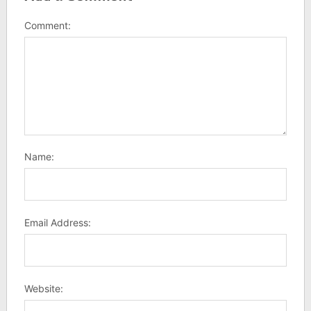
Comment:
Name:
Email Address:
Website: