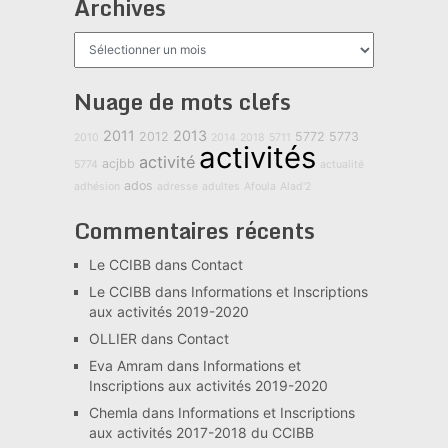
Archives
Archives
Nuage de mots clefs
2011
2013
2012
5772
5773
2010
2014
2018
5711
activités
activité
acjbb
5774
actualité
ados
adhésion
adresse
adultes
Afoula
Alad'2
Commentaires récents
Le CCIBB
dans
Contact
Le CCIBB
dans
Informations et Inscriptions
aux activités 2019-2020
OLLIER
dans
Contact
Eva Amram
dans
Informations et
Inscriptions aux activités 2019-2020
Chemla
dans
Informations et Inscriptions
aux activités 2017-2018 du CCIBB