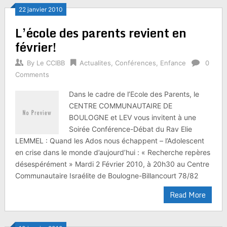
22 janvier 2010
L’école des parents revient en
février!
By
Le CCIBB
Actualites
,
Conférences
,
Enfance
0
Comments
Dans le cadre de l’Ecole des Parents, le
CENTRE COMMUNAUTAIRE DE
BOULOGNE et LEV vous invitent à une
Soirée Conférence-Débat du Rav Elie
LEMMEL : Quand les Ados nous échappent – l’Adolescent
en crise dans le monde d’aujourd’hui : « Recherche repères
désespérément » Mardi 2 Février 2010, à 20h30 au Centre
Communautaire Israélite de Boulogne-Billancourt 78/82
Read More