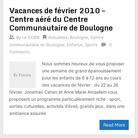
Vacances de février 2010 –
Centre aéré du Centre
Communautaire de Boulogne
By
Le CCIBB
Actualites
,
Boulogne
,
Centre
communautaire de Boulogne
,
Enfance
,
Sports
0
Comments
Nous sommes heureux de vous proposer
une semaine de grand épanouissement
pour les enfants de 6 à 12 ans au cours
des vacances de février : du 22 au 26
février. Jonathan Cahen et Anne Marie Amsallem vous
proposent un programme particulièrement riche : sport,
sorties culturelles, activités d’éveil, grands jeux, dans une
ambiance assurée
Read More