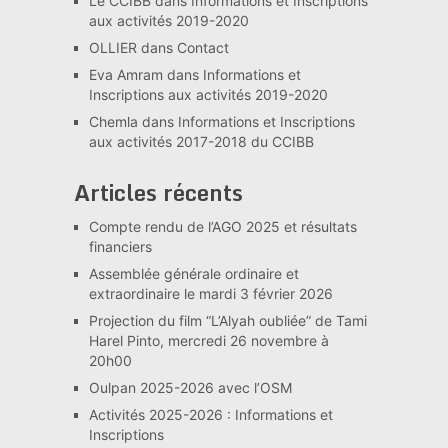
Le CCIBB
dans
Informations et Inscriptions
aux activités 2019-2020
OLLIER
dans
Contact
Eva Amram
dans
Informations et
Inscriptions aux activités 2019-2020
Chemla
dans
Informations et Inscriptions
aux activités 2017-2018 du CCIBB
Articles récents
Compte rendu de l’AGO 2025 et résultats
financiers
Assemblée générale ordinaire et
extraordinaire le mardi 3 février 2026
Projection du film “L’Alyah oubliée” de Tami
Harel Pinto, mercredi 26 novembre à
20h00
Oulpan 2025-2026 avec l’OSM
Activités 2025-2026 : Informations et
Inscriptions