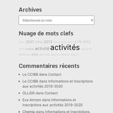
Archives
Archives
Nuage de mots clefs
2011
2013
2012
5772
5773
2010
2014
2018
5711
activités
activité
acjbb
5774
actualité
ados
adhésion
adresse
adultes
Afoula
Alad'2
Commentaires récents
Le CCIBB
dans
Contact
Le CCIBB
dans
Informations et Inscriptions
aux activités 2019-2020
OLLIER
dans
Contact
Eva Amram
dans
Informations et
Inscriptions aux activités 2019-2020
Chemla
dans
Informations et Inscriptions