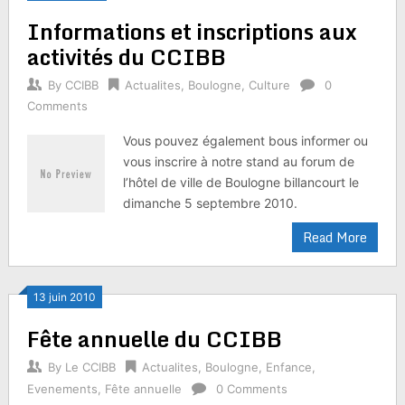
Informations et inscriptions aux
activités du CCIBB
By
CCIBB
Actualites
,
Boulogne
,
Culture
0
Comments
Vous pouvez également bous informer ou
vous inscrire à notre stand au forum de
l’hôtel de ville de Boulogne billancourt le
dimanche 5 septembre 2010.
Read More
13 juin 2010
Fête annuelle du CCIBB
By
Le CCIBB
Actualites
,
Boulogne
,
Enfance
,
Evenements
,
Fête annuelle
0 Comments