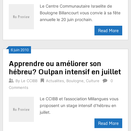
Le Centre Communautaire Israelite de
Boulogne Billancourt vous convie à sa fête
annuelle le 20 juin prochain.
Read More
6 juin 2010
Apprendre ou améliorer son
hébreu? Oulpan intensif en juillet
By
Le CCIBB
Actualites
,
Boulogne
,
Culture
0
Comments
Le CCIBB et l’association Millangues vous
proposent un stage intensif d’hébreu en
juillet.
Read More