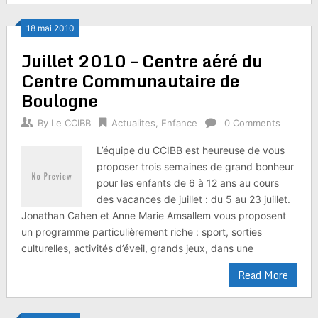
18 mai 2010
Juillet 2010 – Centre aéré du
Centre Communautaire de
Boulogne
By
Le CCIBB
Actualites
,
Enfance
0 Comments
L’équipe du CCIBB est heureuse de vous
proposer trois semaines de grand bonheur
pour les enfants de 6 à 12 ans au cours
des vacances de juillet : du 5 au 23 juillet.
Jonathan Cahen et Anne Marie Amsallem vous proposent
un programme particulièrement riche : sport, sorties
culturelles, activités d’éveil, grands jeux, dans une
Read More