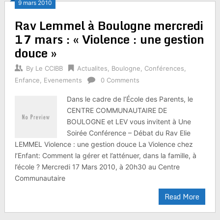
9 mars 2010
Rav Lemmel à Boulogne mercredi
17 mars : « Violence : une gestion
douce »
By
Le CCIBB
Actualites
,
Boulogne
,
Conférences
,
Enfance
,
Evenements
0 Comments
Dans le cadre de l’École des Parents, le
CENTRE COMMUNAUTAIRE DE
BOULOGNE et LEV vous invitent à Une
Soirée Conférence – Débat du Rav Elie
LEMMEL Violence : une gestion douce La Violence chez
l’Enfant: Comment la gérer et l’atténuer, dans la famille, à
l’école ? Mercredi 17 Mars 2010, à 20h30 au Centre
Communautaire
Read More