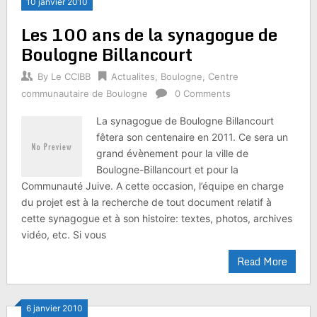
10 janvier 2010
Les 100 ans de la synagogue de
Boulogne Billancourt
By
Le CCIBB
Actualites
,
Boulogne
,
Centre
communautaire de Boulogne
0 Comments
La synagogue de Boulogne Billancourt
fêtera son centenaire en 2011. Ce sera un
grand évènement pour la ville de
Boulogne-Billancourt et pour la
Communauté Juive. A cette occasion, l’équipe en charge
du projet est à la recherche de tout document relatif à
cette synagogue et à son histoire: textes, photos, archives
vidéo, etc. Si vous
Read More
6 janvier 2010