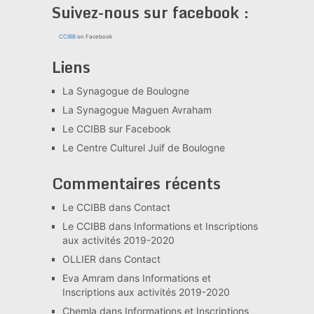
Suivez-nous sur facebook :
CCIBB
on Facebook
Liens
La Synagogue de Boulogne
La Synagogue Maguen Avraham
Le CCIBB sur Facebook
Le Centre Culturel Juif de Boulogne
Commentaires récents
Le CCIBB
dans
Contact
Le CCIBB
dans
Informations et Inscriptions
aux activités 2019-2020
OLLIER
dans
Contact
Eva Amram
dans
Informations et
Inscriptions aux activités 2019-2020
Chemla
dans
Informations et Inscriptions