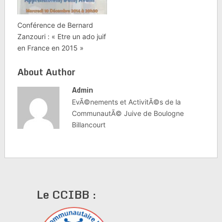
Conférence de Bernard
Zanzouri : « Etre un ado juif
en France en 2015 »
About Author
Admin
EvÃ©nements et ActivitÃ©s de la
CommunautÃ© Juive de Boulogne
Billancourt
Le CCIBB :