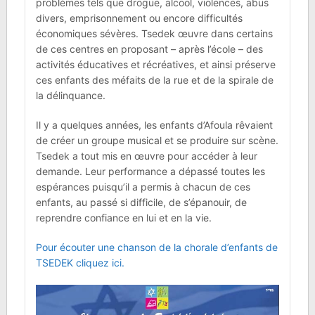
problèmes tels que drogue, alcool, violences, abus
divers, emprisonnement ou encore difficultés
économiques sévères. Tsedek œuvre dans certains
de ces centres en proposant – après l’école – des
activités éducatives et récréatives, et ainsi préserve
ces enfants des méfaits de la rue et de la spirale de
la délinquance.
Il y a quelques années, les enfants d’Afoula rêvaient
de créer un groupe musical et se produire sur scène.
Tsedek a tout mis en œuvre pour accéder à leur
demande. Leur performance a dépassé toutes les
espérances puisqu’il a permis à chacun de ces
enfants, au passé si difficile, de s’épanouir, de
reprendre confiance en lui et en la vie.
Pour écouter une chanson de la chorale d’enfants de
TSEDEK cliquez ici.