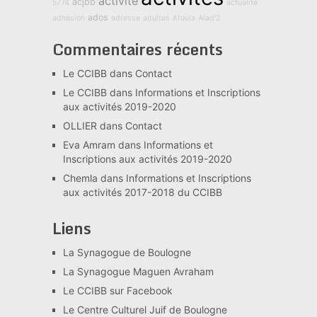
activité
acjbb
5774
actualité
ados
adhésion
adresse
adultes
Afoula
Alad'2
Commentaires récents
Le CCIBB
dans
Contact
Le CCIBB
dans
Informations et Inscriptions
aux activités 2019-2020
OLLIER
dans
Contact
Eva Amram
dans
Informations et
Inscriptions aux activités 2019-2020
Chemla
dans
Informations et Inscriptions
aux activités 2017-2018 du CCIBB
Liens
La Synagogue de Boulogne
La Synagogue Maguen Avraham
Le CCIBB sur Facebook
Le Centre Culturel Juif de Boulogne