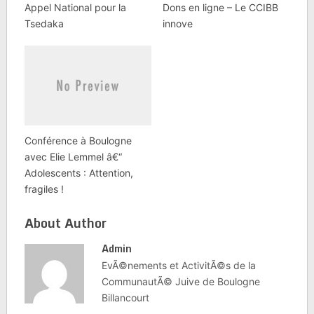
Appel National pour la
Dons en ligne – Le CCIBB
Tsedaka
innove
Conférence à Boulogne
avec Elie Lemmel â€“
Adolescents : Attention,
fragiles !
About Author
Admin
EvÃ©nements et ActivitÃ©s de la
CommunautÃ© Juive de Boulogne
Billancourt