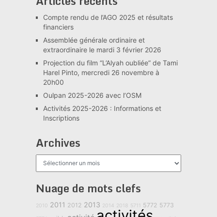
Articles récents
Compte rendu de l’AGO 2025 et résultats
financiers
Assemblée générale ordinaire et
extraordinaire le mardi 3 février 2026
Projection du film “L’Alyah oubliée” de Tami
Harel Pinto, mercredi 26 novembre à
20h00
Oulpan 2025-2026 avec l’OSM
Activités 2025-2026 : Informations et
Inscriptions
Archives
Archives
Nuage de mots clefs
2011
2013
2012
5772
5773
2010
2014
2018
5711
activités