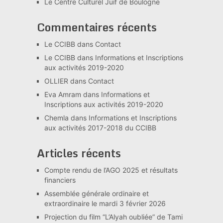
Le Centre Culturel Juif de Boulogne
Commentaires récents
Le CCIBB
dans
Contact
Le CCIBB
dans
Informations et Inscriptions
aux activités 2019-2020
OLLIER
dans
Contact
Eva Amram
dans
Informations et
Inscriptions aux activités 2019-2020
Chemla
dans
Informations et Inscriptions
aux activités 2017-2018 du CCIBB
Articles récents
Compte rendu de l’AGO 2025 et résultats
financiers
Assemblée générale ordinaire et
extraordinaire le mardi 3 février 2026
Projection du film “L’Alyah oubliée” de Tami