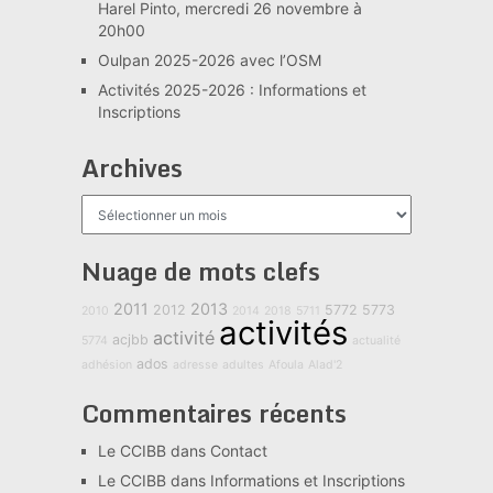
Harel Pinto, mercredi 26 novembre à
20h00
Oulpan 2025-2026 avec l’OSM
Activités 2025-2026 : Informations et
Inscriptions
Archives
Archives
Nuage de mots clefs
2011
2013
2012
5772
5773
2010
2014
2018
5711
activités
activité
acjbb
5774
actualité
ados
adhésion
adresse
adultes
Afoula
Alad'2
Commentaires récents
Le CCIBB
dans
Contact
Le CCIBB
dans
Informations et Inscriptions