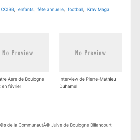
CCIBB
,
enfants
,
fête annuelle
,
football
,
Krav Maga
tre Aere de Boulogne
Interview de Pierre-Mathieu
t en février
Duhamel
©s de la CommunautÃ© Juive de Boulogne Billancourt