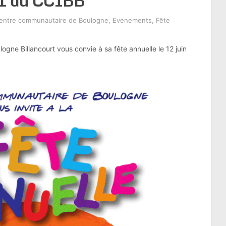
11 du CCIBB
entre communautaire de Boulogne
,
Evenements
,
Fête
gne Billancourt vous convie à sa fête annuelle le 12 juin