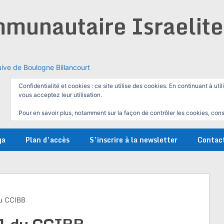
munautaire Israelit
ive de Boulogne Billancourt
Confidentialité et cookies : ce site utilise des cookies. En continuant à util
vous acceptez leur utilisation.
Pour en savoir plus, notamment sur la façon de contrôler les cookies, cons
ga
Plan d’accès
S’inscrire à la newsletter
Contac
du CCIBB