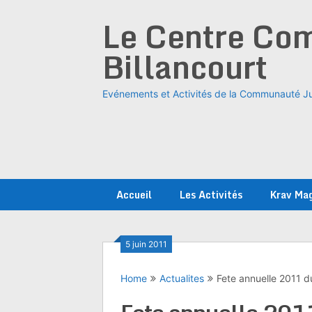
Skip
Le Centre Com
to
content
Billancourt
Evénements et Activités de la Communauté Ju
Accueil
Les Activités
Krav Ma
5 juin 2011
Home
Actualites
Fete annuelle 2011 