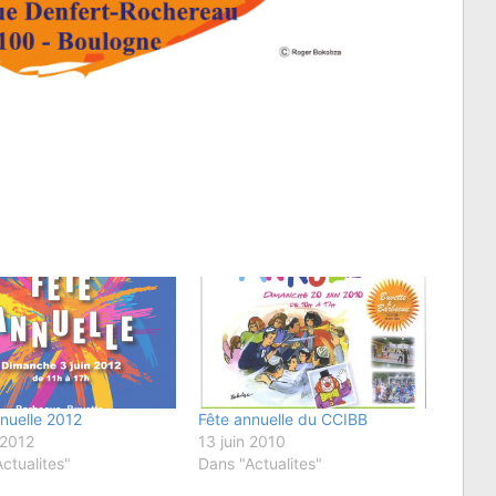
nuelle 2012
Fête annuelle du CCIBB
 2012
13 juin 2010
ctualites"
Dans "Actualites"