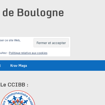
e de Boulogne
iser ce site Web,
ultez :
Politique relative aux cookies
t
Krav Maga
Le CCIBB :