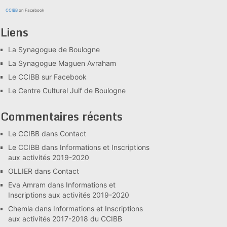
CCIBB
on Facebook
Liens
La Synagogue de Boulogne
La Synagogue Maguen Avraham
Le CCIBB sur Facebook
Le Centre Culturel Juif de Boulogne
Commentaires récents
Le CCIBB
dans
Contact
Le CCIBB
dans
Informations et Inscriptions
aux activités 2019-2020
OLLIER
dans
Contact
Eva Amram
dans
Informations et
Inscriptions aux activités 2019-2020
Chemla
dans
Informations et Inscriptions
aux activités 2017-2018 du CCIBB