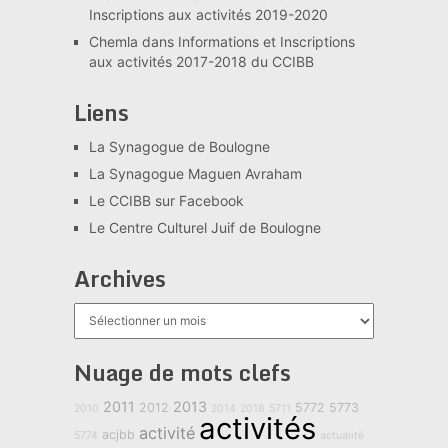
Inscriptions aux activités 2019-2020
Chemla
dans
Informations et Inscriptions
aux activités 2017-2018 du CCIBB
Liens
La Synagogue de Boulogne
La Synagogue Maguen Avraham
Le CCIBB sur Facebook
Le Centre Culturel Juif de Boulogne
Archives
Archives
Nuage de mots clefs
2011
2013
2012
5772
5773
2010
2014
2018
5711
activités
activité
acjbb
5774
actualité