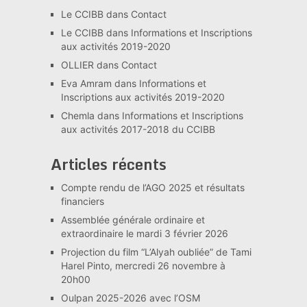
Le CCIBB
dans
Contact
Le CCIBB
dans
Informations et Inscriptions
aux activités 2019-2020
OLLIER
dans
Contact
Eva Amram
dans
Informations et
Inscriptions aux activités 2019-2020
Chemla
dans
Informations et Inscriptions
aux activités 2017-2018 du CCIBB
Articles récents
Compte rendu de l’AGO 2025 et résultats
financiers
Assemblée générale ordinaire et
extraordinaire le mardi 3 février 2026
Projection du film “L’Alyah oubliée” de Tami
Harel Pinto, mercredi 26 novembre à
20h00
Oulpan 2025-2026 avec l’OSM