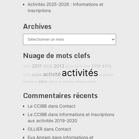
Activités 2025-2026 : Informations et
Inscriptions
Archives
Archives
Nuage de mots clefs
2011
2013
2012
5772
5773
2010
2014
2018
5711
activités
activité
acjbb
5774
actualité
ados
adhésion
adresse
adultes
Afoula
Alad'2
Commentaires récents
Le CCIBB
dans
Contact
Le CCIBB
dans
Informations et Inscriptions
aux activités 2019-2020
OLLIER
dans
Contact
Eva Amram
dans
Informations et