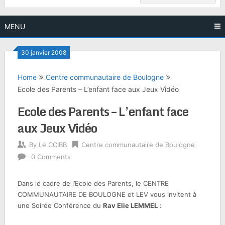
MENU
30 janvier 2008
Home
Centre communautaire de Boulogne
Ecole des Parents – L’enfant face aux Jeux Vidéo
Ecole des Parents – L’enfant face
aux Jeux Vidéo
By
Le CCIBB
Centre communautaire de Boulogne
0 Comments
Dans le cadre de l’Ecole des Parents, le CENTRE
COMMUNAUTAIRE DE BOULOGNE et LEV vous invitent à
une Soirée Conférence du
Rav Elie LEMMEL
: