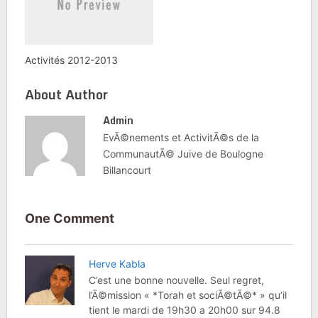
Activités 2012-2013
About Author
Admin
EvÃ©nements et ActivitÃ©s de la
CommunautÃ© Juive de Boulogne
Billancourt
One Comment
Herve Kabla
C’est une bonne nouvelle. Seul regret,
l’Ã©mission « *Torah et sociÃ©tÃ©* » qu’il
tient le mardi de 19h30 a 20h00 sur 94.8