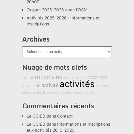
20h00
Oulpan 2025-2026 avec l’OSM
Activités 2025-2026 : Informations et
Inscriptions
Archives
Archives
Nuage de mots clefs
2011
2013
2012
5772
5773
2010
2014
2018
5711
activités
activité
acjbb
5774
actualité
ados
adhésion
adresse
adultes
Afoula
Alad'2
Commentaires récents
Le CCIBB
dans
Contact
Le CCIBB
dans
Informations et Inscriptions
aux activités 2019-2020