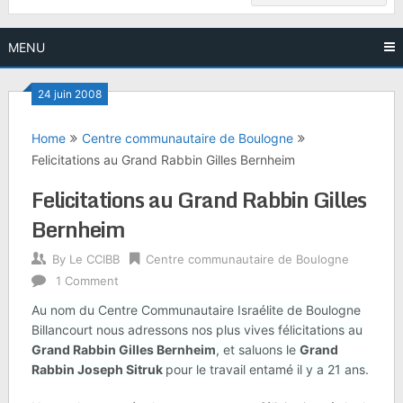
MENU
24 juin 2008
Home
Centre communautaire de Boulogne
Felicitations au Grand Rabbin Gilles Bernheim
Felicitations au Grand Rabbin Gilles
Bernheim
By
Le CCIBB
Centre communautaire de Boulogne
1 Comment
Au nom du Centre Communautaire Israélite de Boulogne
Billancourt nous adressons nos plus vives félicitations au
Grand Rabbin Gilles Bernheim
, et saluons le
Grand
Rabbin Joseph Sitruk
pour le travail entamé il y a 21 ans.