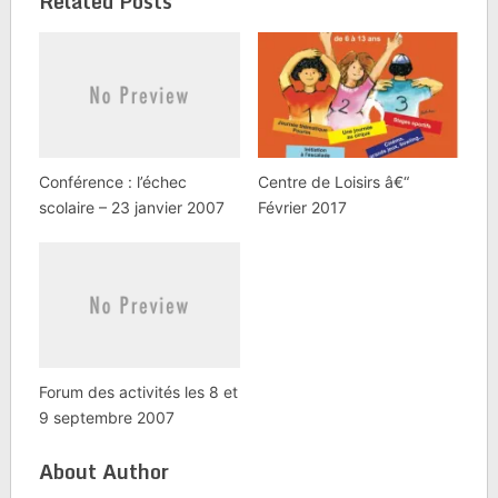
Related Posts
téléphone etÂ devront
être confirmées sur
place le 14 juin entre
10h et 14h.
Conférence : l’échec
Centre de Loisirs â€“
scolaire – 23 janvier 2007
Février 2017
Forum des activités les 8 et
9 septembre 2007
About Author