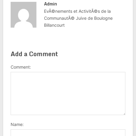
Admin
EvÃ©nements et ActivitÃ©s de la
CommunautÃ© Juive de Boulogne
Billancourt
Add a Comment
Comment:
Name: