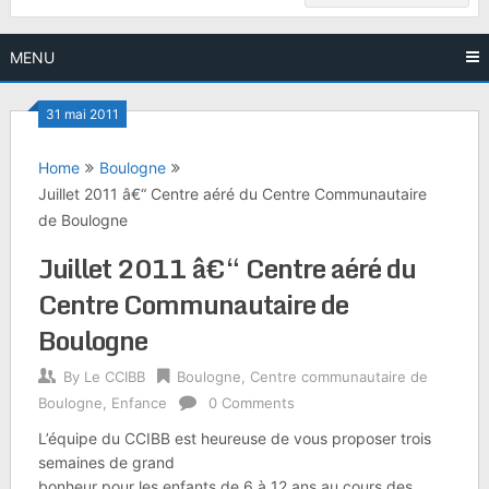
MENU
31 mai 2011
Home
Boulogne
Juillet 2011 â€“ Centre aéré du Centre Communautaire
de Boulogne
Juillet 2011 â€“ Centre aéré du
Centre Communautaire de
Boulogne
By
Le CCIBB
Boulogne
,
Centre communautaire de
Boulogne
,
Enfance
0 Comments
L’équipe du CCIBB est heureuse de vous proposer trois
semaines de grand
bonheur pour les enfants de 6 à 12 ans au cours des