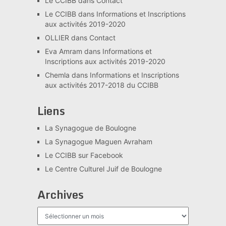
Le CCIBB
dans
Contact
Le CCIBB
dans
Informations et Inscriptions
aux activités 2019-2020
OLLIER
dans
Contact
Eva Amram
dans
Informations et
Inscriptions aux activités 2019-2020
Chemla
dans
Informations et Inscriptions
aux activités 2017-2018 du CCIBB
Liens
La Synagogue de Boulogne
La Synagogue Maguen Avraham
Le CCIBB sur Facebook
Le Centre Culturel Juif de Boulogne
Archives
Archives