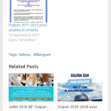
Oulpan 2011-2012 pour
adultes et enfants
12 septembre 2011
Dans "Actualites"
Tags:
hébreu
,
Millangues
Related Posts
Juillet 2018 â€“ Oulpan :
Oulpan 2025-2026 avec