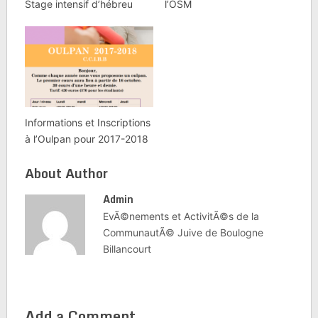
Stage intensif d’hébreu
l’OSM
Informations et Inscriptions
à l’Oulpan pour 2017-2018
About Author
Admin
EvÃ©nements et ActivitÃ©s de la
CommunautÃ© Juive de Boulogne
Billancourt
Add a Comment