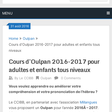
MENU
31 août 2016
Home
Oulpan
Cours d’Oulpan 2016-2017 pour adultes et enfants tous
niveaux
Cours d’Oulpan 2016-2017 pour
adultes et enfants tous niveaux
By
Le CCIBB
Oulpan
0 Comments
Vous voulez apprendre ou améliorer votre
compréhension et votre prononciation de l’hébreu ?
Le CCIBB, en partenariat avec l’association
Millangues
vous proposent un
Oulpan
pour l’année
2016Â – 2017
.