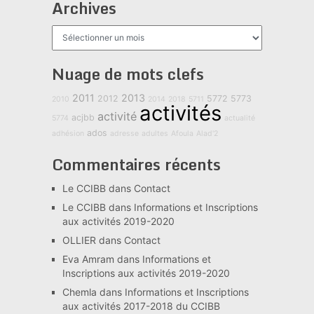
Archives
Archives
Nuage de mots clefs
2011
2013
2012
5772
5773
2010
2014
2018
5711
activités
activité
acjbb
5774
actualité
ados
adhésion
adresse
adultes
Afoula
Alad'2
Commentaires récents
Le CCIBB
dans
Contact
Le CCIBB
dans
Informations et Inscriptions
aux activités 2019-2020
OLLIER
dans
Contact
Eva Amram
dans
Informations et
Inscriptions aux activités 2019-2020
Chemla
dans
Informations et Inscriptions
aux activités 2017-2018 du CCIBB